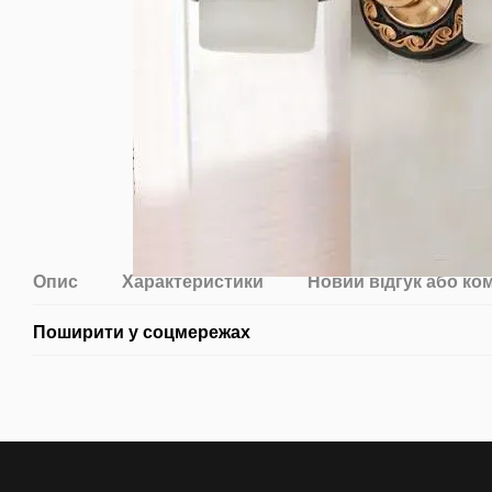
Опис
Характеристики
Новий відгук або ко
Поширити у соцмережах