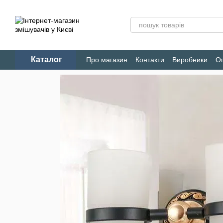
Перейти до основного контенту
Каталог
Про магазин
Контакти
Виробники
Оп
Конфіденційність