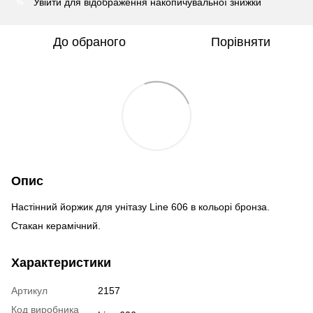
Увійти
для відображення накопичувальної знижки
%
До обраного
Порівняти
Опис
Настінний йоржик для унітазу Line 606 в кольорі бронза.
Стакан керамічний.
Характеристики
Артикул
2157
Код виробника