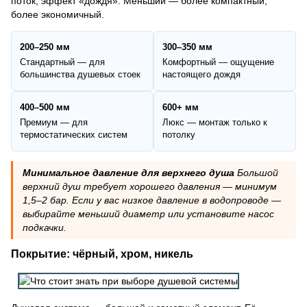
поток, эффект «дождя». Меньший — более компактный,
более экономичный.
200–250 мм
300–350 мм
Стандартный — для
Комфортный — ощущение
большинства душевых стоек
настоящего дождя
400–500 мм
600+ мм
Премиум — для
Люкс — монтаж только к
термостатических систем
потолку
Минимальное давление для верхнего душа
Большой
верхний душ требует хорошего давления — минимум
1,5–2 бар. Если у вас низкое давление в водопроводе —
выбирайте меньший диаметр или установите насос
подкачки.
Покрытие: чёрный, хром, никель