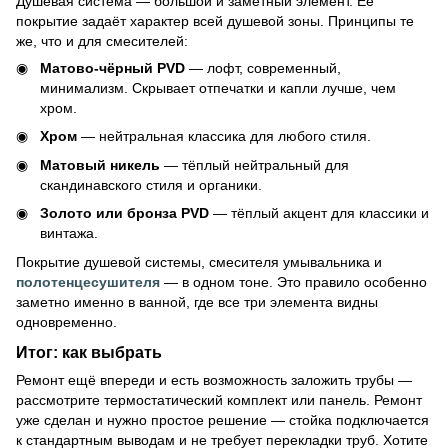
Душевая система — большой и заметный элемент. Её
покрытие задаёт характер всей душевой зоны. Принципы те
же, что и для смесителей:
Матово-чёрный PVD
— лофт, современный,
минимализм. Скрывает отпечатки и капли лучше, чем
хром.
Хром
— нейтральная классика для любого стиля.
Матовый никель
— тёплый нейтральный для
скандинавского стиля и органики.
Золото или бронза PVD
— тёплый акцент для классики и
винтажа.
Покрытие душевой системы, смесителя умывальника и
полотенцесушителя
— в одном тоне. Это правило особенно
заметно именно в ванной, где все три элемента видны
одновременно.
Итог: как выбрать
Ремонт ещё впереди и есть возможность заложить трубы —
рассмотрите термостатический комплект или панель. Ремонт
уже сделан и нужно простое решение — стойка подключается
к стандартным выводам и не требует перекладки труб. Хотите