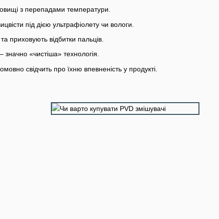
овищі з перепадами температури.
ицвісти під дією ультрафіолету чи вологи.
а приховують відбитки пальців.
 значно «чистіша» технологія.
омовно свідчить про їхню впевненість у продукті.