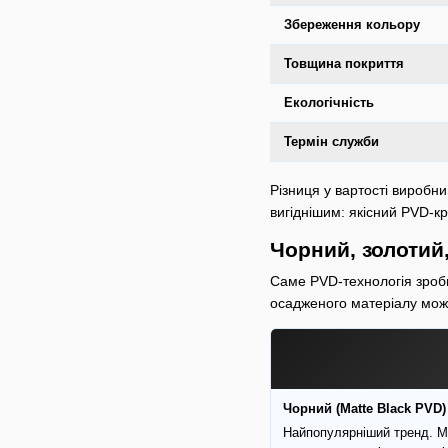
Збереження кольору
Товщина покриття
Екологічність
Термін служби
Різниця у вартості виробн
вигіднішим: якісний PVD-к
Чорний, золотий
Саме PVD-технологія зро
осадженого матеріалу можн
Чорний (Matte Black PVD)
Найпопулярніший тренд. М