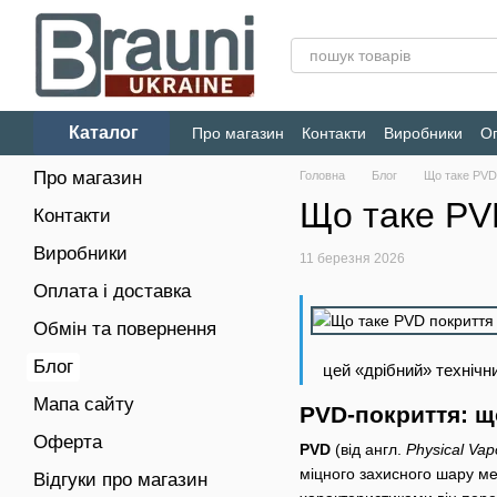
Перейти до основного контенту
Каталог
Про магазин
Контакти
Виробники
Оп
Конфіденційність
Про магазин
Головна
Блог
Що таке PVD
Що таке PV
Контакти
Виробники
11 березня 2026
Оплата і доставка
Обмін та повернення
Блог
цей «дрібний» технічн
Мапа сайту
PVD-покриття: щ
Оферта
PVD
(від англ.
Physical Vap
міцного захисного шару м
Відгуки про магазин