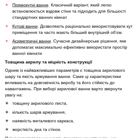
Прямокутні ванни
. Класичний варіант, який легко
встановлюється вздовж стіни та підходить для більшості
стандартних ванних кімнат.
Кутові ванни
. Дозволяють раціонально використовувати кут
приміщення та часто мають більший внутрішній об’єм.
Асиметричні ванни
. Сучасне дизайнерське рішення, яке
допомагає максимально ефективно використати простір
ванної кімнати.
Товщина акрилу та міцність конструкції
Одним із найважливіших параметрів є товщина акрилового
шару та якість армування ванни. Саме ці характеристики
впливають на довговічність виробу та його стійкість до
навантажень. При виборі акрилової ванни варто звернути
увагу на:
товщину акрилового листа,
кількість шарів армування,
наявність металевого каркаса,
жорсткість дна та стінок.