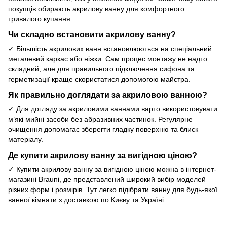
покупців обирають акрилову ванну для комфортного
тривалого купання.
Чи складно встановити акрилову ванну?
✓ Більшість акрилових ванн встановлюються на спеціальний
металевий каркас або ніжки. Сам процес монтажу не надто
складний, але для правильного підключення сифона та
герметизації краще скористатися допомогою майстра.
Як правильно доглядати за акриловою ванною?
✓ Для догляду за акриловими ваннами варто використовувати
м’які мийні засоби без абразивних частинок. Регулярне
очищення допомагає зберегти гладку поверхню та блиск
матеріалу.
Де купити акрилову ванну за вигідною ціною?
✓ Купити акрилову ванну за вигідною ціною можна в інтернет-
магазині Brauni, де представлений широкий вибір моделей
різних форм і розмірів. Тут легко підібрати ванну для будь-якої
ванної кімнати з доставкою по Києву та Україні.