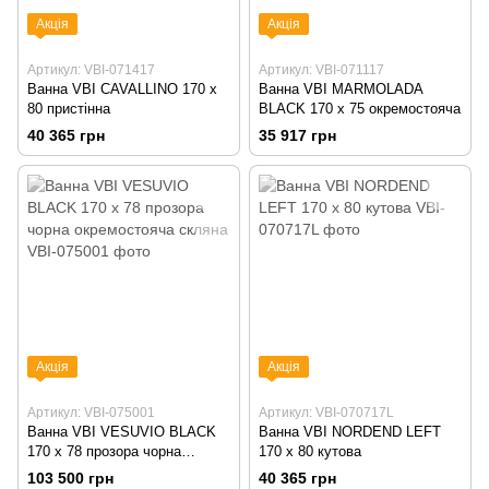
Акція
Акція
Артикул: VBI-071417
Артикул: VBI-071117
Ванна VBI CAVALLINO 170 x
Ванна VBI MARMOLADA
80 пристінна
BLACK 170 x 75 окремостояча
40 365 грн
35 917 грн
Акція
Акція
Артикул: VBI-075001
Артикул: VBI-070717L
Ванна VBI VESUVIO BLACK
Ванна VBI NORDEND LEFT
170 x 78 прозора чорна
170 x 80 кутова
окремостояча скляна
103 500 грн
40 365 грн