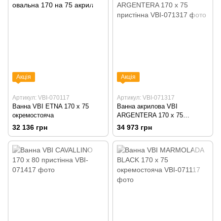
Акція
Акція
Артикул: VBI-070117
Артикул: VBI-071317
Ванна VBI ETNA 170 x 75
Ванна акрилова VBI
окремостояча
ARGENTERA 170 x 75
пристінна
32 136 грн
34 973 грн