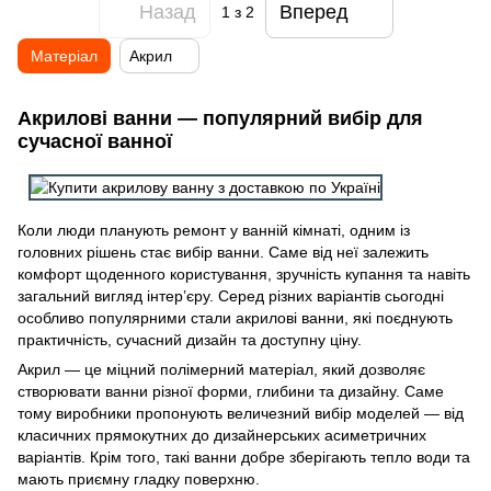
Назад
Вперед
1
з 2
Матеріал
Акрил
Акрилові ванни — популярний вибір для
сучасної ванної
Коли люди планують ремонт у ванній кімнаті, одним із
головних рішень стає вибір ванни. Саме від неї залежить
комфорт щоденного користування, зручність купання та навіть
загальний вигляд інтер’єру. Серед різних варіантів сьогодні
особливо популярними стали акрилові ванни, які поєднують
практичність, сучасний дизайн та доступну ціну.
Акрил — це міцний полімерний матеріал, який дозволяє
створювати ванни різної форми, глибини та дизайну. Саме
тому виробники пропонують величезний вибір моделей — від
класичних прямокутних до дизайнерських асиметричних
варіантів. Крім того, такі ванни добре зберігають тепло води та
мають приємну гладку поверхню.