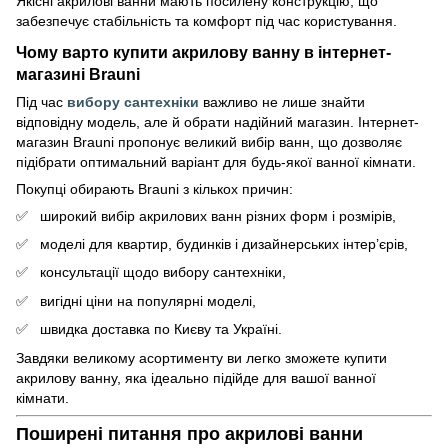
Якісні акрилові ванни мають посилену конструкцію, що
забезпечує стабільність та комфорт під час користування.
Чому варто купити акрилову ванну в інтернет-
магазині Brauni
Під час
вибору сантехніки
важливо не лише знайти
відповідну модель, але й обрати надійний магазин. Інтернет-
магазин Brauni пропонує великий вибір ванн, що дозволяє
підібрати оптимальний варіант для будь-якої ванної кімнати.
Покупці обирають Brauni з кількох причин:
широкий вибір акрилових ванн різних форм і розмірів,
моделі для квартир, будинків і дизайнерських інтер’єрів,
консультації щодо вибору сантехніки,
вигідні ціни на популярні моделі,
швидка доставка по Києву та Україні.
Завдяки великому асортименту ви легко зможете купити
акрилову ванну, яка ідеально підійде для вашої ванної
кімнати.
Поширені питання про акрилові ванни