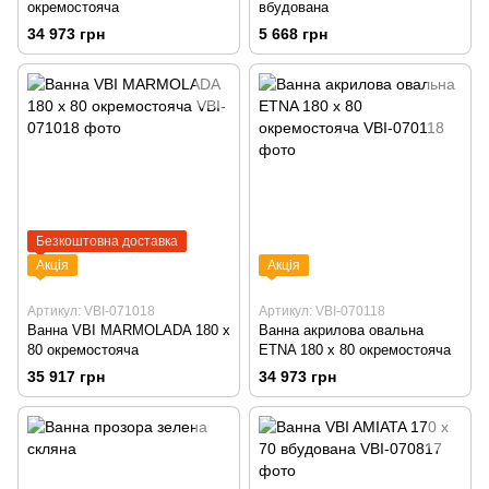
окремостояча
вбудована
34 973 грн
5 668 грн
Безкоштовна доставка
Акція
Акція
Артикул: VBI-071018
Артикул: VBI-070118
Ванна VBI MARMOLADA 180 x
Ванна акрилова овальна
80 окремостояча
ETNA 180 x 80 окремостояча
35 917 грн
34 973 грн