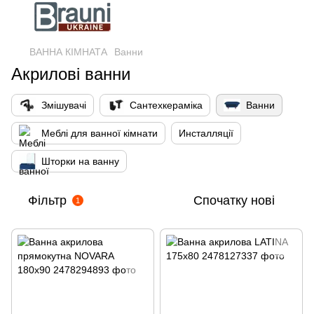
ВАННА КІМНАТА
Ванни
Акрилові ванни
Змішувачі
Сантехкераміка
Ванни
Меблі для ванної кімнати
Инсталляції
Шторки на ванну
Фільтр
Спочатку нові
1