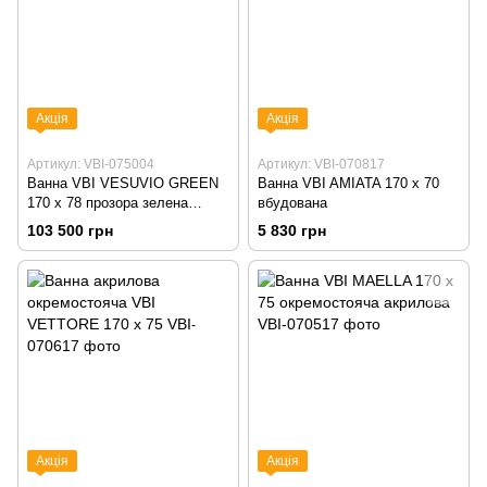
Акція
Акція
Артикул: VBI-075004
Артикул: VBI-070817
Ванна VBI VESUVIO GREEN
Ванна VBI AMIATA 170 x 70
170 x 78 прозора зелена
вбудована
окремостояча скляна
103 500 грн
5 830 грн
Акція
Акція