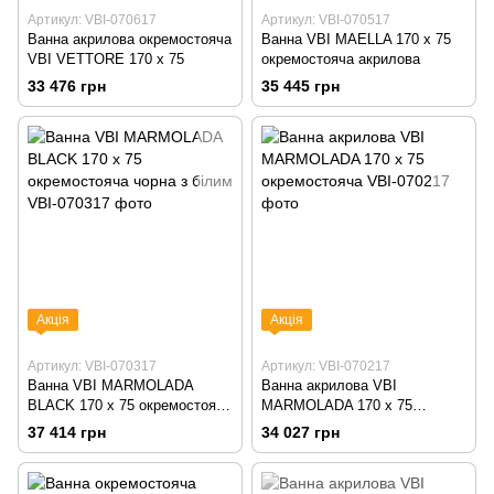
Артикул: VBI-070617
Артикул: VBI-070517
Ванна акрилова окремостояча
Ванна VBI MAELLA 170 x 75
VBI VETTORE 170 x 75
окремостояча акрилова
33 476 грн
35 445 грн
Акція
Акція
Артикул: VBI-070317
Артикул: VBI-070217
Ванна VBI MARMOLADA
Ванна акрилова VBI
BLACK 170 x 75 окремостояча
MARMOLADA 170 x 75
чорна з білим
окремостояча
37 414 грн
34 027 грн