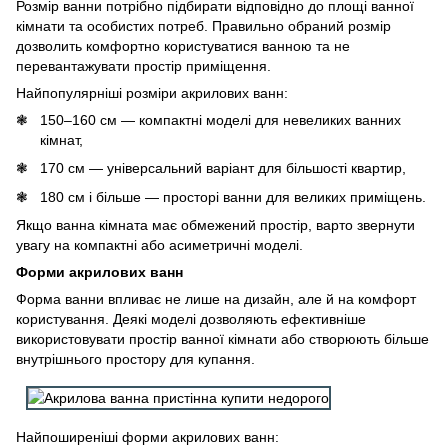
Розмір ванни потрібно підбирати відповідно до площі ванної
кімнати та особистих потреб. Правильно обраний розмір
дозволить комфортно користуватися ванною та не
перевантажувати простір приміщення.
Найпопулярніші розміри акрилових ванн:
150–160 см — компактні моделі для невеликих ванних
кімнат,
170 см — універсальний варіант для більшості квартир,
180 см і більше — просторі ванни для великих приміщень.
Якщо ванна кімната має обмежений простір, варто звернути
увагу на компактні або асиметричні моделі.
Форми акрилових ванн
Форма ванни впливає не лише на дизайн, але й на комфорт
користування. Деякі моделі дозволяють ефективніше
використовувати простір ванної кімнати або створюють більше
внутрішнього простору для купання.
Найпоширеніші форми акрилових ванн: