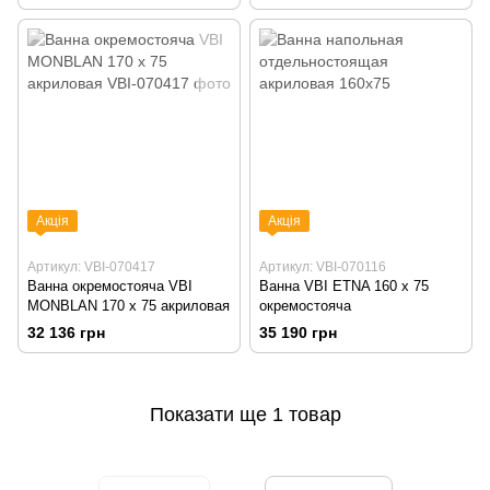
Акція
Акція
Артикул: VBI-070417
Артикул: VBI-070116
Ванна окремостояча VBI
Ванна VBI ETNA 160 x 75
MONBLAN 170 x 75 акриловая
окремостояча
32 136 грн
35 190 грн
Показати ще 1 товар