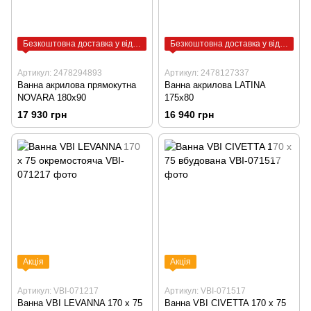
Безкоштовна доставка у відділення
Безкоштовна доставка у відділення
Артикул: 2478294893
Артикул: 2478127337
Ванна акрилова прямокутна
Ванна акрилова LATINA
NOVARA 180х90
175х80
17 930 грн
16 940 грн
Акція
Акція
Артикул: VBI-071217
Артикул: VBI-071517
Ванна VBI LEVANNA 170 x 75
Ванна VBI CIVETTA 170 x 75