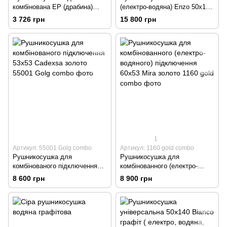
комбінована EP (драбина)
(електро-водяна) Enzo 50х120
80х50 хром
золото
3 726 грн
15 800 грн
1
Артикул: 55001 Golg combo
Артикул: 1160 gold combo
Рушникосушка для
Рушникосушка для
комбінованого підключення
комбінованного (електро-
53х53 Cadexsa золото
водяного) підключення 60х53
8 600 грн
8 900 грн
Mira золото