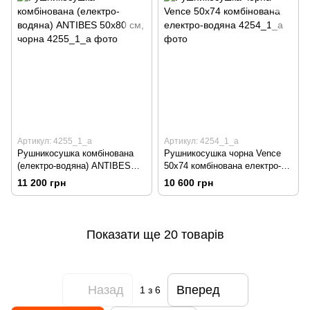
Артикул: 4255_1_a
Артикул: 4254_1_a
Рушникосушка комбінована
Рушникосушка чорна Vence
(електро-водяна) ANTIBES
50х74 комбінована електро-
50х80 см, чорна
водяна
11 200 грн
10 600 грн
Показати ще 20 товарів
Назад
Вперед
1
з 6