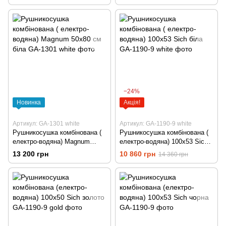
−24%
Новинка
Акція!
Артикул: GA-1301 white
Артикул: GA-1190-9 white
Рушникосушка комбінована (
Рушникосушка комбінована (
електро-водяна) Magnum
електро-водяна) 100х53 Sich
50х80 см біла
біла
13 200 грн
10 860 грн
14 360 грн