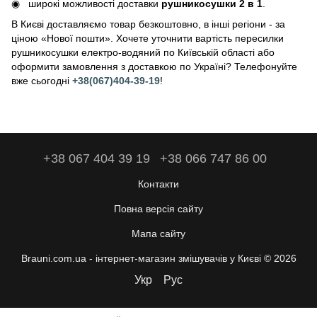
широкі можливості доставки
рушникосушки 2 в 1
.
В Києві доставляємо товар безкоштовно, в інші регіони - за
ціною «Нової пошти». Хочете уточнити вартість пересилки
рушникосушки електро-водяний по Київській області або
оформити замовлення з доставкою по Україні? Телефонуйте
вже сьогодні
+38(067)404-39-19
!
+38 067 404 39 19
+38 066 747 86 00
Контакти
Повна версія сайту
Мапа сайту
Brauni.com.ua - інтернет-магазин змішувачів у Києві © 2026
Укр
Рус