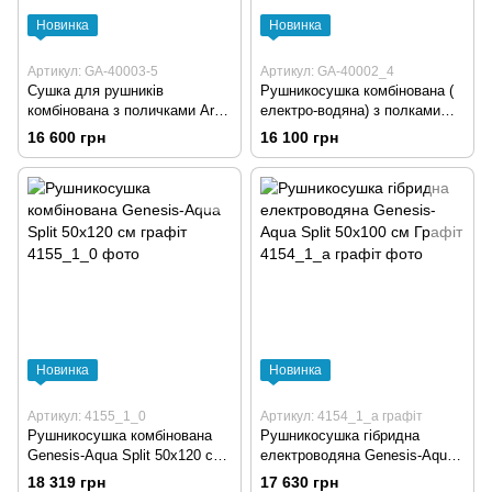
Новинка
Новинка
Артикул: GA-40003-5
Артикул: GA-40002_4
Сушка для рушників
Рушникосушка комбінована (
комбінована з поличками Aro
електро-водяна) з полками
50х120 См, чорна
100х50 чорна
16 600 грн
16 100 грн
Новинка
Новинка
Артикул: 4155_1_0
Артикул: 4154_1_a графіт
Рушникосушка комбінована
Рушникосушка гібридна
Genesis-Aqua Split 50х120 см
електроводяна Genesis-Aqua
графіт
Split 50х100 см Графіт
18 319 грн
17 630 грн