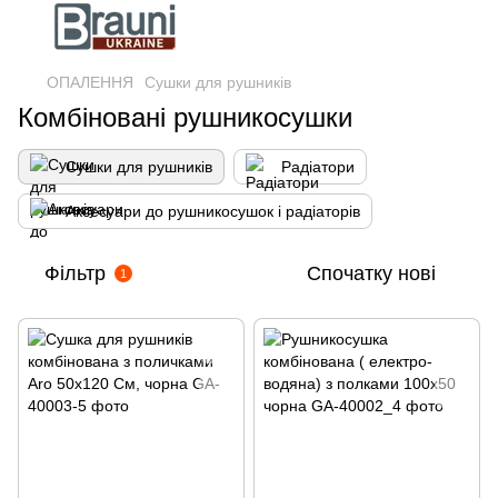
ОПАЛЕННЯ
Сушки для рушників
Комбіновані рушникосушки
Сушки для рушників
Радіатори
Аксесуари до рушникосушок і радіаторів
Фільтр
Спочатку нові
1