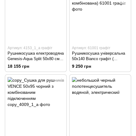
Артикул: 4153_1_a графіт
Артикул: 61001 графіт
Рушникосушка електроводяна
Рушникосушка універсальна
Genesis-Aqua Split 50х80 см
50х140 Bianco графіт (
графіт
електро, водяна, комбінована)
18 155 грн
9 250 грн