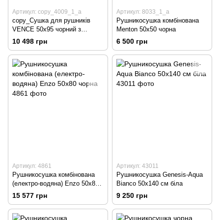
Артикул: copy_4009_1_a
Артикул: 8033_1_a
copy_Сушка для рушників
Рушникосушка комбінована
VENCE 50х95 чорний з
Menton 50x50 чорна
комбінованим підключенням
10 498 грн
6 500 грн
Артикул: 4861
Артикул: 43011
Рушникосушка комбінована
Рушникосушка Genesis-Aqua
(електро-водяна) Enzo 50х80
Bianco 50х140 см біла
чорна
15 577 грн
9 250 грн