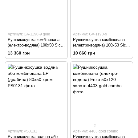
Артикул: GA-1190-9 gold
Артикул: GA-1190-9
Рушникосушка комбінована
Рушникосушка комбінована
(електро-водяна) 100х50 Sich
(електро-водяна) 100х53 Sich
золото
чорна
13 360 грн
10 860 грн
2
Артикул: PS0131
Артикул: 4403 gold combo
Рушникосушка водяна або
Рушникосушка комбінована