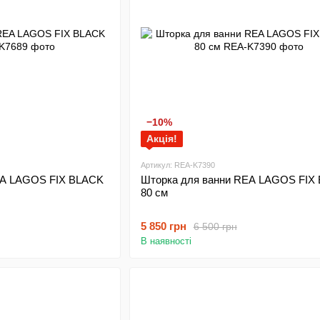
−10%
Акція!
Артикул: REA-K7390
EA LAGOS FIX BLACK
Шторка для ванни REA LAGOS FIX
80 см
5 850 грн
6 500 грн
В наявності