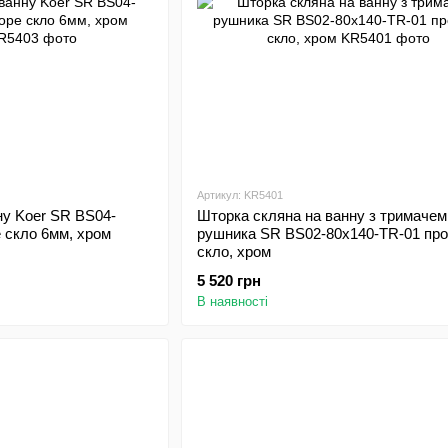
Артикул: KR5401
ну Koer SR BS04-
Шторка скляна на ванну з тримачем
 скло 6мм, хром
рушника SR BS02-80x140-TR-01 про
скло, хром
5 520 грн
В наявності