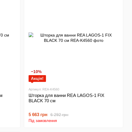
−10%
Акція!
Артикул: REA-K4560
м
Шторка для ванни REA LAGOS-1 FIX
BLACK 70 см
5 663 грн
6 292 грн
Під замовлення