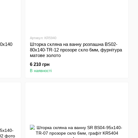
Артикул: KR5940
80x140
Шторка скляна на ванну розпашна BS02-
80x140-TR-12 прозоре скло 6мм, фурнітура
матове золото
6 210 грн
В наявності