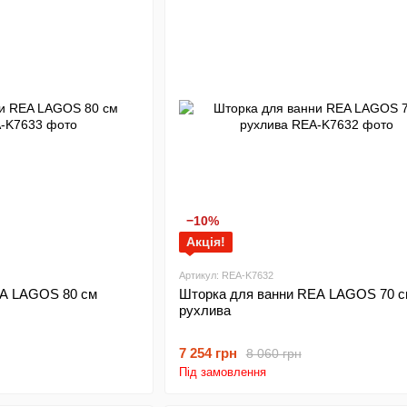
−10%
Акція!
Артикул: REA-K7632
EA LAGOS 80 см
Шторка для ванни REA LAGOS 70 с
рухлива
7 254 грн
8 060 грн
Під замовлення