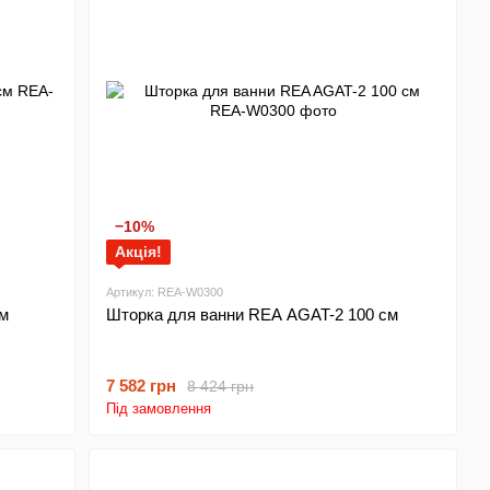
−10%
Акція!
Артикул: REA-W0300
м
Шторка для ванни REA AGAT-2 100 см
7 582 грн
8 424 грн
Під замовлення