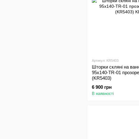
Артикул: KR5403
Шторки скляні на ван
95x140-TR-01 прозоре
(KR5403)
6 900 грн
В наявності