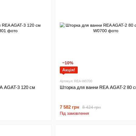
−10%
Акція!
Артикул: REA-W0700
A AGAT-3 120 см
Шторка для ванни REA AGAT-2 80 с
7 582 грн
8 424 грн
Під замовлення