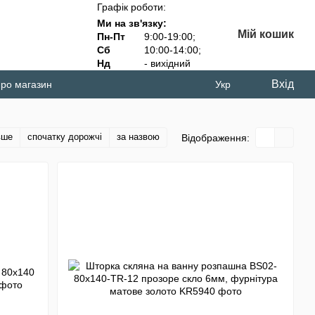
Графік роботи:
Ми на зв'язку:
Мій кошик
Пн-Пт
9:00-19:00;
Сб
10:00-14:00;
Нд
- вихідний
Вхід
про магазин
Укр
вше
спочатку дорожчі
за назвою
Відображення: