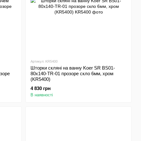
Артикул: KR5400
Шторки скляні на ванну Koer SR BS01-
зоре
80x140-TR-01 прозоре скло 6мм, хром
(KR5400)
4 830 грн
В наявності