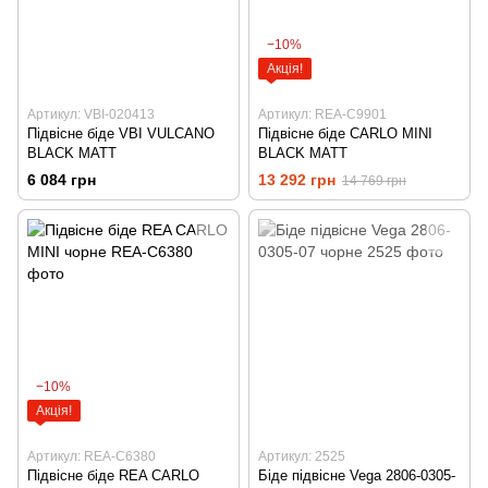
−10%
Акція!
Артикул: VBI-020413
Артикул: REA-C9901
Підвісне біде VBI VULCANO
Підвісне біде CARLO MINI
BLACK MATT
BLACK MATT
6 084 грн
13 292 грн
14 769 грн
−10%
Акція!
Артикул: REA-C6380
Артикул: 2525
Підвісне біде REA CARLO
Біде підвісне Vega 2806-0305-