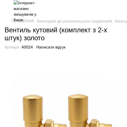
ОПАЛЕННЯ
Аксесуари до рушникосушок і радіаторів
Аксесу
Вентиль кутовий (комплект з 2-х
штук) золото
Артикул:
40024
Написати відгук