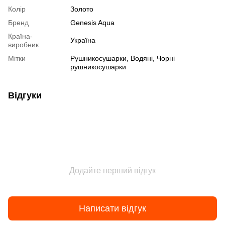
Колір
Золото
Бренд
Genesis Aqua
Країна-
Україна
виробник
Мітки
Рушникосушарки, Водяні, Чорні
рушникосушарки
Відгуки
Додайте перший відгук
Написати відгук