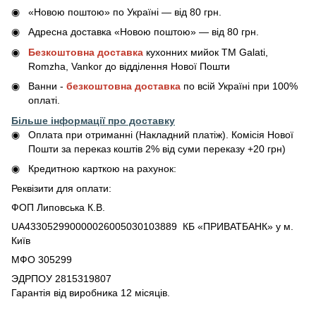
«Новою поштою» по Україні — від 80 грн.
Адресна доставка «Новою поштою» — від 80 грн.
Безкоштовна доставка
кухонних мийок ТМ Galati,
Romzha, Vankor до відділення Нової Пошти
Ванни -
безкоштовна доставка
по всій Україні при 100%
оплаті.
Більше інформації про доставку
Оплата при отриманні (Накладний платіж). Комісія Нової
Пошти за переказ коштів 2% від суми переказу +20 грн)
Кредитною карткою на рахунок:
Реквізити для оплати:
ФОП Липовська К.В.
UA433052990000026005030103889 КБ «ПРИВАТБАНК» у м.
Київ
МФО 305299
ЭДРПОУ 2815319807
Гарантія від виробника 12 місяців.