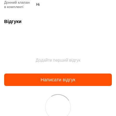
Донний клапан
Ні
в комплекті
Відгуки
Додайте перший відгук
Написати відгук