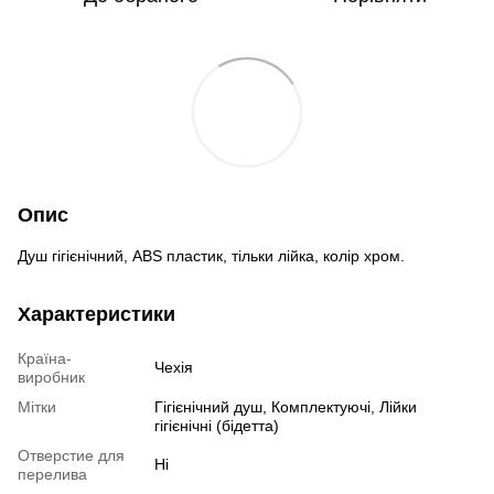
Опис
Душ гігієнічний, ABS пластик, тільки лійка, колір хром.
Характеристики
Країна-
Чехія
виробник
Мітки
Гігієнічний душ, Комплектуючі, Лійки
гігієнічні (бідетта)
Отверстие для
Ні
перелива