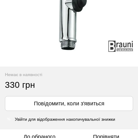
Немає в наявності
330 грн
Повідомити, коли з'явиться
Увійти
для відображення накопичувальної знижки
%
До обраного
Порівняти