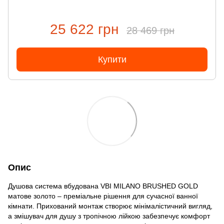
25 622 грн
28 469 грн
Купити
Опис
Душова система вбудована VBI MILANO BRUSHED GOLD
матове золото – преміальне рішення для сучасної ванної
кімнати. Прихований монтаж створює мінімалістичний вигляд,
а змішувач для душу з тропічною лійкою забезпечує комфорт