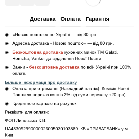
Доставка
Оплата
Гарантія
«Новою поштою» по Україні — від 80 грн.
Адресна доставка «Новою поштою» — від 80 грн.
Безкоштовна доставка
кухонних мийок ТМ Galati,
Romzha, Vankor до відділення Нової Пошти
Ванни -
безкоштовна доставка
по всій Україні при 100%
оплаті.
Більше інформації про доставку
Оплата при отриманні (Накладний платіж). Комісія Нової
Пошти за переказ коштів 2% від суми переказу +20 грн)
Кредитною карткою на рахунок:
Реквізити для оплати:
ФОП Липовська К.В.
UA433052990000026005030103889 КБ «ПРИВАТБАНК» у м.
Київ