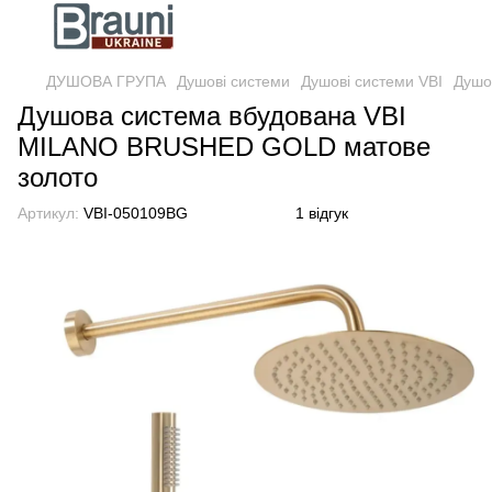
ДУШОВА ГРУПА
Душові системи
Душові системи VBI
Душо
Душова система вбудована VBI
MILANO BRUSHED GOLD матове
золото
Артикул:
VBI-050109BG
1 відгук