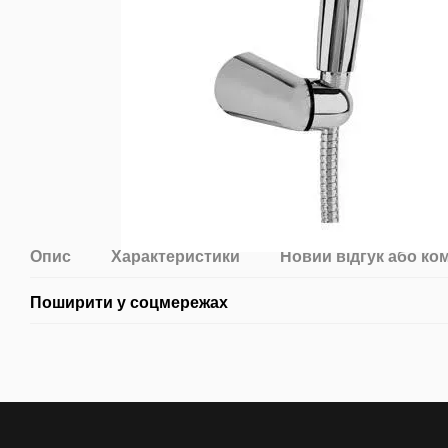
Опис
Характеристики
Новий відгук або ко
Поширити у соцмережах