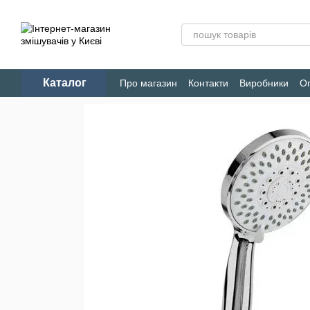
Перейти до основного контенту
Каталог
Про магазин
Контакти
Виробники
Оп
Конфіденційність