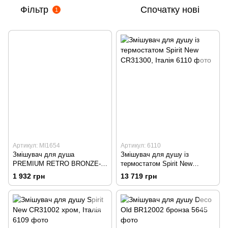
Фільтр
Спочатку нові
1
Артикул: MI1654
Артикул: 6110
Змішувач для душа
Змішувач для душу із
PREMIUM RETRO BRONZE-
термостатом Spirit New
003 бронза
CR31300, Італія
1 932 грн
13 719 грн