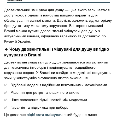
Двовентильний змішувач для душу — ціна якого залишається
доступною, є одним із найбільш вигідних варіантів для
облаштування ванної кімнати. Вартість залежить від матеріалу,
бренду та типу механізму керування. В інтернет-магазині
Brauni можна купити двовентильні змішувачі для душу з
актуальними цінами, офіційною гарантією та доставкою по
Києву й Україні.
🔹 Чому двовентильні змішувачі для душу вигідно
купувати в Brauni
Двовентильні змішувачі для душу залишаються актуальними
для класичних інтер’єрів і поціновувачів традиційного
керування водою. У Brauni ви знайдете моделі, які поєднують
звичну конструкцію з сучасною якістю виконання.
Відібрані моделі з надійними вентильними механізмами.
Рішення для ретро та класичного стилю.
Чітке пояснення відмінностей між моделями.
Гарантія та підтримка при виборі.
Це дозволяє
підібрати змішувач
, який буде не лише