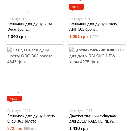
−10%
Акція!
1
Артикул: 1637
Артикул: 5013
Змішувач для душу 6134
Змішувач для душу Liberty
Deco бронза
ANT 363 бронза
4 340 грн
1 251 грн
1 390 грн
−10%
Акція!
Артикул: 4847
Артикул: 4275
Змішувач для душу Liberty
Двохвентильний змішувач
ORO 363 золото
для душу RALSKO NEW,
хром
872 грн
1 410 грн
968 грн