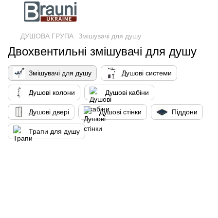
ДУШОВА ГРУПА
Змішувачі для душу
Двохвентильні змішувачі для душу
Змішувачі для душу
Душові системи
Душові колони
Душові кабіни
Душові двері
Душові стінки
Піддони
Трапи для душу