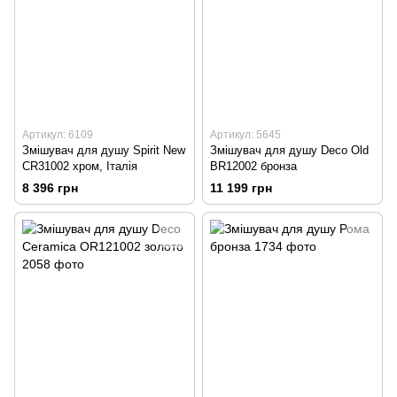
Артикул: 6109
Артикул: 5645
Змішувач для душу Spirit New
Змішувач для душу Deco Old
CR31002 хром, Італія
BR12002 бронза
8 396 грн
11 199 грн