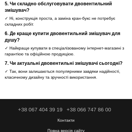
5. Чи складно обслуговувати двовентильний
змішувач?
✓ Ні, конструкція проста, а заміна кран-букс не потребує
складних робіт.
6. Де краще купити двовентильний змішувач для
душу?
✓ Найкраще купувати в спеціалізованому інтернет-магазині з
гарантією та офіційною продукцією.
7. Чи актуальні двовентильні змішувачі сьогодні?
✓ Так, вони залишаються популярними завдяки надійності,
класичному дизайну та зручності використання.
+38 067 404 39 19
+38 066 747 86 00
Контакти
Повна версія сайту