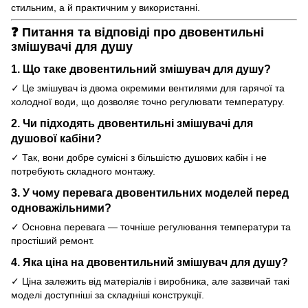
стильним, а й практичним у використанні.
❓ Питання та відповіді про двовентильні
змішувачі для душу
1. Що таке двовентильний змішувач для душу?
✓ Це змішувач із двома окремими вентилями для гарячої та
холодної води, що дозволяє точно регулювати температуру.
2. Чи підходять двовентильні змішувачі для
душової кабіни?
✓ Так, вони добре сумісні з більшістю душових кабін і не
потребують складного монтажу.
3. У чому перевага двовентильних моделей перед
одноважільними?
✓ Основна перевага — точніше регулювання температури та
простіший ремонт.
4. Яка ціна на двовентильний змішувач для душу?
✓ Ціна залежить від матеріалів і виробника, але зазвичай такі
моделі доступніші за складніші конструкції.