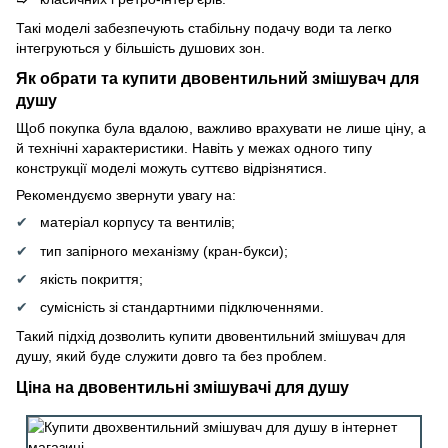
Такі моделі забезпечують стабільну подачу води та легко
інтегруються у більшість душових зон.
Як обрати та купити двовентильний змішувач для
душу
Щоб покупка була вдалою, важливо врахувати не лише ціну, а
й технічні характеристики. Навіть у межах одного типу
конструкції моделі можуть суттєво відрізнятися.
Рекомендуємо звернути увагу на:
матеріал корпусу та вентилів;
тип запірного механізму (кран-букси);
якість покриття;
сумісність зі стандартними підключеннями.
Такий підхід дозволить купити двовентильний змішувач для
душу, який буде служити довго та без проблем.
Ціна на двовентильні змішувачі для душу