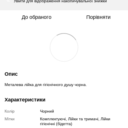
Увійти
для відображення накопичувальної знижки
%
До обраного
Порівняти
Опис
Металева лійка для гігієнічного душу чорна.
Характеристики
Колір
Чорний
Мітки
Комплектуючі, Лійки та тримачі, Лійки
гігієнічні (бідетта)