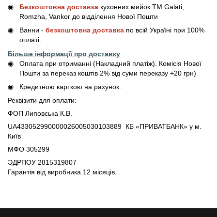
Безкоштовна доставка
кухонних мийок ТМ Galati,
Romzha, Vankor до відділення Нової Пошти
Ванни -
безкоштовна доставка
по всій Україні при 100%
оплаті.
Більше інформації про доставку
Оплата при отриманні (Накладний платіж). Комісія Нової
Пошти за переказ коштів 2% від суми переказу +20 грн)
Кредитною карткою на рахунок:
Реквізити для оплати:
ФОП Липовська К.В.
UA433052990000026005030103889 КБ «ПРИВАТБАНК» у м.
Київ
МФО 305299
ЭДРПОУ 2815319807
Гарантія від виробника 12 місяців.