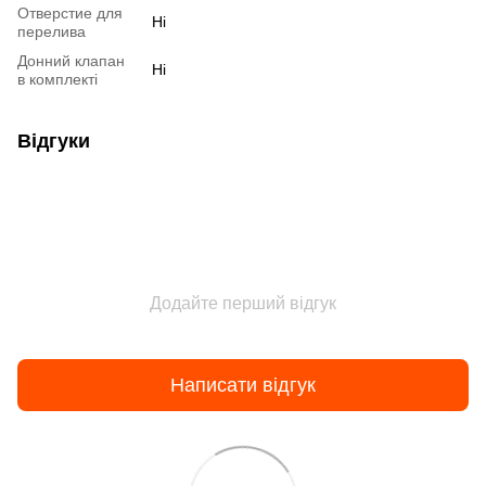
Отверстие для
Ні
перелива
Донний клапан
Ні
в комплекті
Відгуки
Додайте перший відгук
Написати відгук