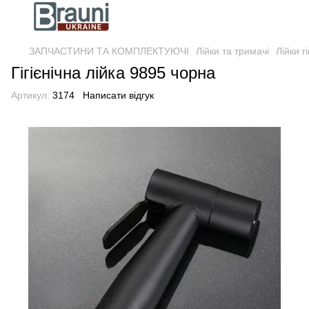
ЗАПЧАСТИНИ ТА КОМПЛЕКТУЮЧІ
Лійки та тримачі
Лійки гі
Гігієнічна лійка 9895 чорна
Артикул:
3174
Написати відгук