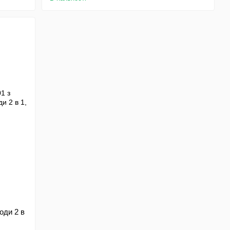
оди 2 в