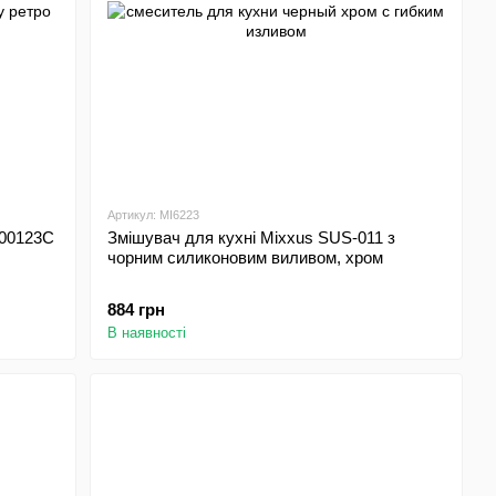
Артикул: MI6223
 00123C
Змішувач для кухні Mixxus SUS-011 з
чорним силиконовим виливом, хром
884 грн
В наявності