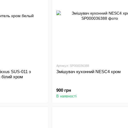
Артикул: SP000036388
ixxus SUS-011 з
Змішувач кухонний NESC4 хром
 білий хром
900 грн
В наявності