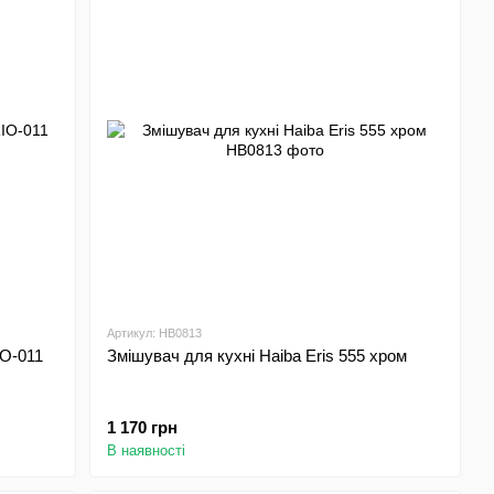
Артикул: HB0813
O-011
Змішувач для кухні Haiba Eris 555 хром
1 170 грн
В наявності