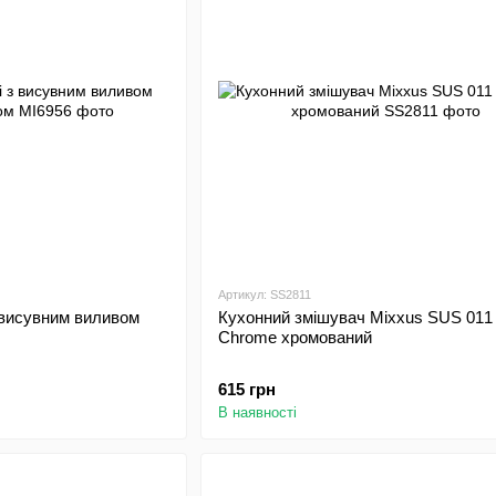
Артикул: SS2811
 висувним виливом
Кухонний змішувач Mixxus SUS 011
Chrome хромований
615 грн
В наявності