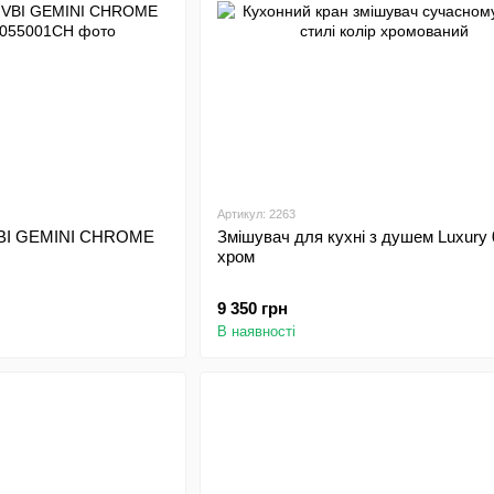
Артикул: 2263
 VBI GEMINI CHROME
Змішувач для кухні з душем Luxury
хром
9 350 грн
В наявності