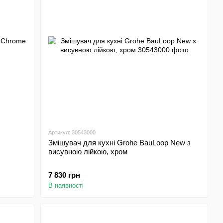
Артикул: 30543000
Змішувач для кухні Grohe BauLoop New з
висувною лійкою, хром
7 830 грн
В наявності