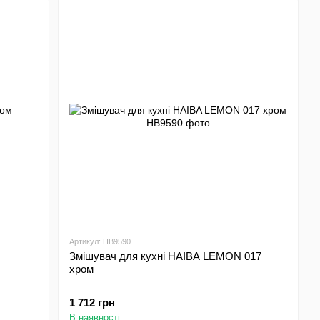
Артикул: HB9590
Змішувач для кухні HAIBA LEMON 017
хром
1 712 грн
В наявності