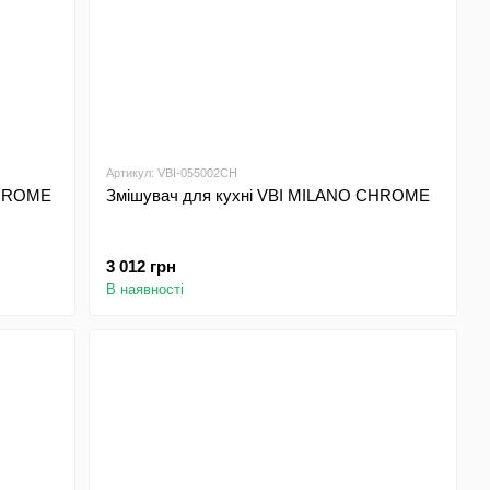
Артикул: VBI-055002CH
CHROME
Змішувач для кухні VBI MILANO CHROME
3 012 грн
В наявності