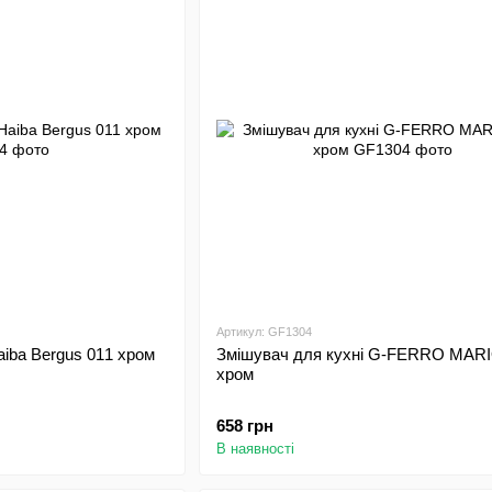
Артикул: GF1304
aiba Bergus 011 хром
Змішувач для кухні G-FERRO MARI
хром
658 грн
В наявності