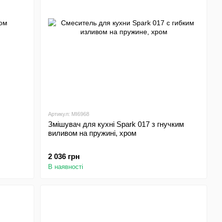
Артикул: MI6968
Змішувач для кухні Spark 017 з гнучким
виливом на пружині, хром
2 036 грн
В наявності