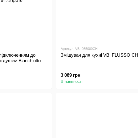
Артикул: VBI-055000CH
 підключенням до
Змішувач для кухні VBI FLUSSO 
м душем Bianchiotto
3 089 грн
В наявності