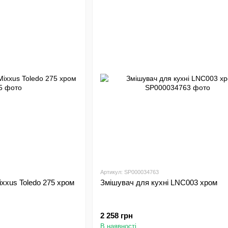
Артикул: SP000034763
ixxus Toledo 275 хром
Змішувач для кухні LNC003 хром
2 258 грн
В наявності