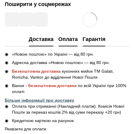
Поширити у соцмережах
Доставка
Оплата
Гарантія
«Новою поштою» по Україні — від 80 грн.
Адресна доставка «Новою поштою» — від 80 грн.
Безкоштовна доставка
кухонних мийок ТМ Galati,
Romzha, Vankor до відділення Нової Пошти
Ванни -
безкоштовна доставка
по всій Україні при 100%
оплаті.
Більше інформації про доставку
Оплата при отриманні (Накладний платіж). Комісія Нової
Пошти за переказ коштів 2% від суми переказу +20 грн)
Кредитною карткою на рахунок:
Реквізити для оплати: