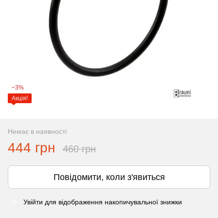
−3%
Акція!
Немає в наявності
444 грн
460 грн
Повідомити, коли з'явиться
Увійти
для відображення накопичувальної знижки
%