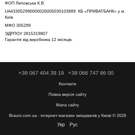
ФОП Липовська К.В.
UA433052990000026005030103889 КБ «ПРИВАТБАНК» у м.
Київ
МФО 305299
ЭДРПОУ 2815319807
Гарантія від виробника 12 місяців.
+38 067 404 39 19
+38 066 747 86 00
Контакти
Повна версія сайту
Мапа сайту
Brauni.com.ua - інтернет-магазин змішувачів у Києві © 2026
Укр
Рус