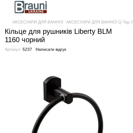
АКСЕСУАРИ ДЛЯ ВАННОЇ
АКСЕСУАРИ ДЛЯ ВАННОЇ Q-Tap (Ч
Кільце для рушників Liberty BLM
1160 чорний
Артикул:
5237
Написати відгук