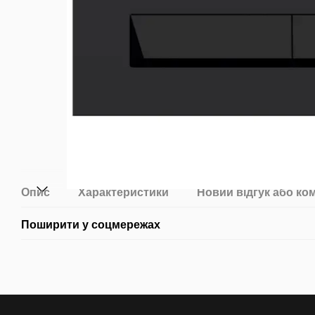
Опис
Характеристики
Новий відгук або ко
Поширити у соцмережах