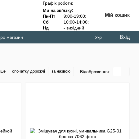
Графік роботи:
Ми на зв'язку:
Мій кошик
Пн-Пт
9:00-19:00;
Сб
10:00-14:00;
Нд
- вихідний
Вхід
про магазин
Укр
вше
спочатку дорожчі
за назвою
Відображення: