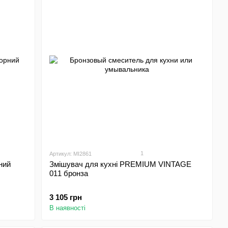
1
Артикул: MI2861
ний
Змішувач для кухні PREMIUM VINTAGE
011 бронза
3 105 грн
В наявності