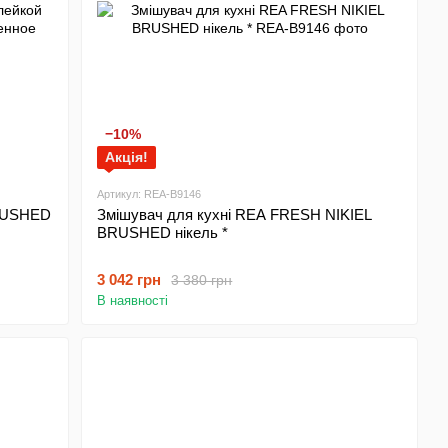
−10%
Акція!
Артикул: REA-B9146
BRUSHED
Змішувач для кухні REA FRESH NIKIEL
BRUSHED нікель *
3 042 грн
3 380 грн
В наявності