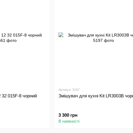
Артикул: 5197
2 32 015F-8 чорний
Змішувач для кухні Kit LR3003B чор
3 300 грн
В наявності