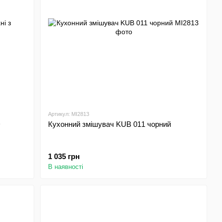
Артикул: MI2813
D
Кухонний змішувач KUB 011 чорний
1 035 грн
В наявності