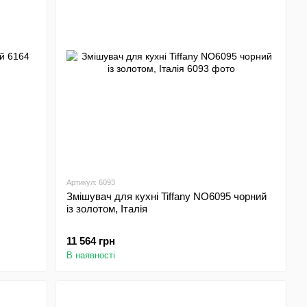
Артикул: 6093
Змішувач для кухні Tiffany NO6095 чорний
із золотом, Італія
11 564 грн
В наявності