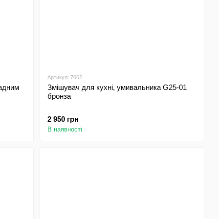
Артикул: 7062
кадним
Змішувач для кухні, умивальника G25-01
бронза
2 950 грн
В наявності