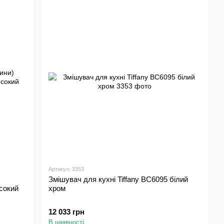
Артикул: 3353
Змішувач для кухні Tiffany BC6095 білий
сокий
хром
12 033 грн
В наявності