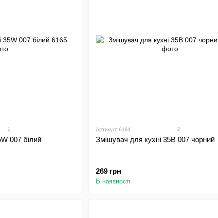
1
2
Артикул: 6164
5W 007 білий
Змішувач для кухні 35B 007 чорний
269 грн
В наявності