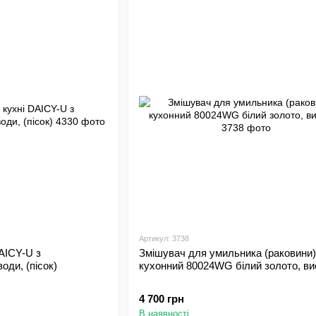
Артикул: 3738
AICY-U з
Змішувач для умильника (раковини)
оди, (пісок)
кухонний 80024WG білий золото, ви
4 700 грн
В наявності