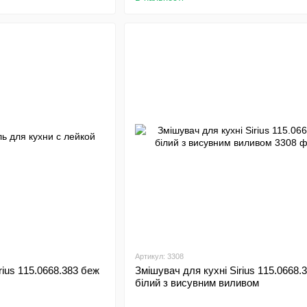
Артикул: 3308
rius 115.0668.383 беж
Змішувач для кухні Sirius 115.0668.
білий з висувним виливом