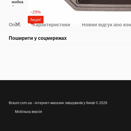
−29%
Акція!
Опис
Характеристики
Новий відгук або ко
Поширити у соцмережах
Brauni.com.ua - інтернет-магазин змішувачів у Києві © 2026
Мобільна версія