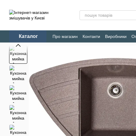
Перейти до основного контенту
Каталог
Про магазин
Контакти
Виробники
Оп
Конфіденційність