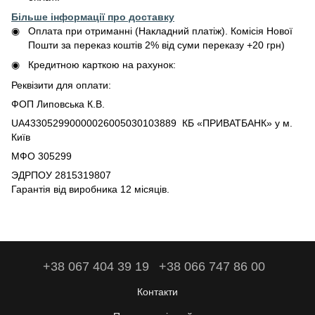
Більше інформації про доставку
Оплата при отриманні (Накладний платіж). Комісія Нової
Пошти за переказ коштів 2% від суми переказу +20 грн)
Кредитною карткою на рахунок:
Реквізити для оплати:
ФОП Липовська К.В.
UA433052990000026005030103889 КБ «ПРИВАТБАНК» у м.
Київ
МФО 305299
ЭДРПОУ 2815319807
Гарантія від виробника 12 місяців.
+38 067 404 39 19
+38 066 747 86 00
Контакти