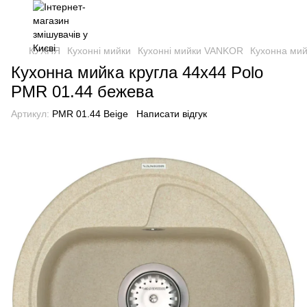
КУХНЯ
Кухонні мийки
Кухонні мийки VANKOR
Кухонна мий
Кухонна мийка кругла 44х44 Polo
PMR 01.44 бежева
Артикул:
PMR 01.44 Beige
Написати відгук