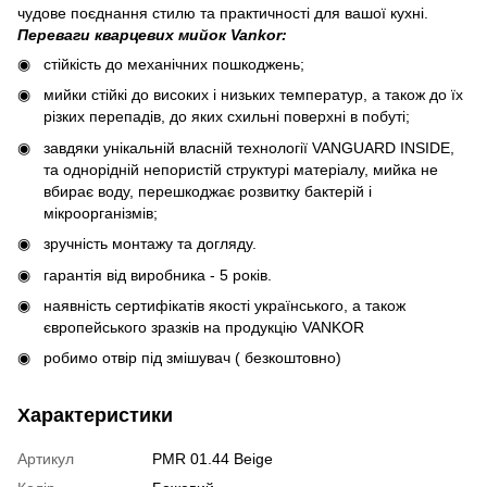
чудове поєднання стилю та практичності для вашої кухні.
Переваги кварцевих мийок Vankor:
стійкість до механічних пошкоджень;
мийки стійкі до високих і низьких температур, а також до їх
різких перепадів, до яких схильні поверхні в побуті;
завдяки унікальній власній технології VANGUARD INSIDE,
та однорідній непористій структурі матеріалу, мийка не
вбирає воду, перешкоджає розвитку бактерій і
мікроорганізмів;
зручність монтажу та догляду.
гарантія від виробника - 5 років.
наявність сертифікатів якості українського, а також
європейського зразків на продукцію VANKOR
робимо отвір під змішувач ( безкоштовно)
Характеристики
Артикул
PMR 01.44 Beige