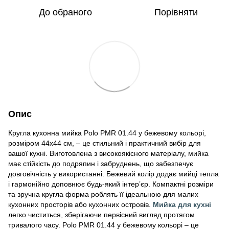
До обраного
Порівняти
Опис
Кругла кухонна мийка Polo PMR 01.44 у бежевому кольорі,
розміром 44х44 см, – це стильний і практичний вибір для
вашої кухні. Виготовлена з високоякісного матеріалу, мийка
має стійкість до подряпин і забруднень, що забезпечує
довговічність у використанні. Бежевий колір додає мийці тепла
і гармонійно доповнює будь-який інтер’єр. Компактні розміри
та зручна кругла форма роблять її ідеальною для малих
кухонних просторів або кухонних островів.
Мийка для кухні
легко чиститься, зберігаючи первісний вигляд протягом
тривалого часу. Polo PMR 01.44 у бежевому кольорі – це