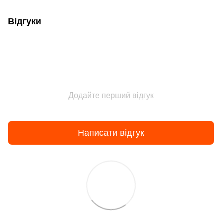
Відгуки
Додайте перший відгук
Написати відгук