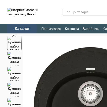
Перейти до основного контенту
Каталог
Про магазин
Контакти
Виробники
Оп
Конфіденційність