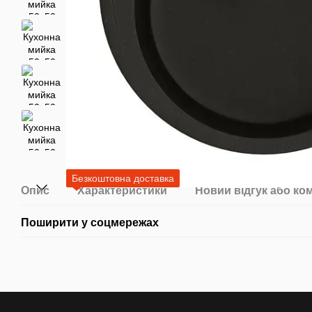
Безкоштовна доставка
Опис
Характеристики
Новий відгук або ко
Поширити у соцмережах