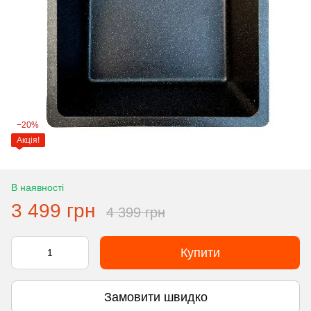
−20%
Акція!
В наявності
3 499 грн
4 399 грн
Купити
Замовити швидко