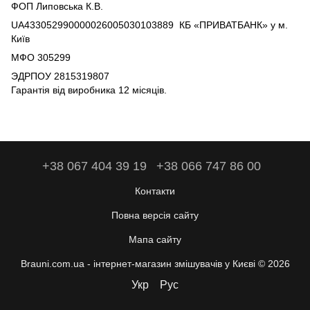
ФОП Липовська К.В.
UA433052990000026005030103889 КБ «ПРИВАТБАНК» у м.
Київ
МФО 305299
ЭДРПОУ 2815319807
Гарантія від виробника 12 місяців.
+38 067 404 39 19
+38 066 747 86 00
Контакти
Повна версія сайту
Мапа сайту
Brauni.com.ua - інтернет-магазин змішувачів у Києві © 2026
Укр
Рус