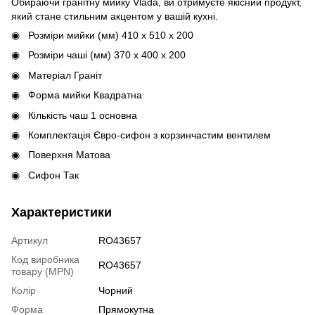
Обираючи гранітну мийку Vlada, ви отримуєте якісний продукт,
який стане стильним акцентом у вашій кухні.
Розміри мийки (мм) 410 х 510 х 200
Розміри чаші (мм) 370 х 400 х 200
Матеріал Граніт
Форма мийки Квадратна
Кількість чаш 1 основна
Комплектація Євро-сифон з корзинчастим вентилем
Поверхня Матова
Сифон Так
Характеристики
Артикул
RO43657
Код виробника
RO43657
товару (MPN)
Колір
Чорний
Форма
Прямокутна