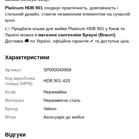
Platinum HDB 901
поєднує практичність, довговічність і
стильний дизайн, стаючи незамінним елементом на сучасній
кухні.
👉 Придбати кошик для мийки Platinum HDB 901 у Києві та
Україні можна в
магазині сантехніки Брауні (Brauni)
.
Доставка 🚚 по Україні, офіційна гарантія ✔ та доступна ціна.
Характеристики
Артикул
SP000040968
Код виробника
HDB 901-420
товару (MPN)
Колір
Нержавійка
Матеріал
Нержавіюча сталь
Бренд
Valeso
Мітки
Аксесуари до мийок
Відгуки