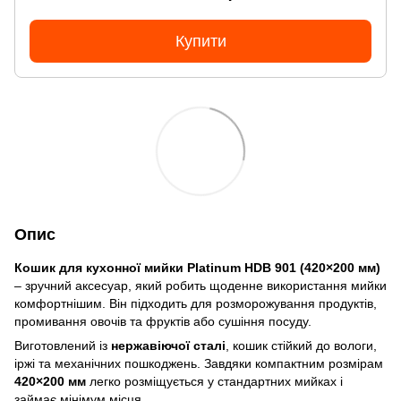
Купити
Опис
Кошик для кухонної мийки Platinum HDB 901 (420×200 мм)
– зручний аксесуар, який робить щоденне використання мийки
комфортнішим. Він підходить для розморожування продуктів,
промивання овочів та фруктів або сушіння посуду.
Виготовлений із
нержавіючої сталі
, кошик стійкий до вологи,
іржі та механічних пошкоджень. Завдяки компактним розмірам
420×200 мм
легко розміщується у стандартних мийках і
займає мінімум місця.