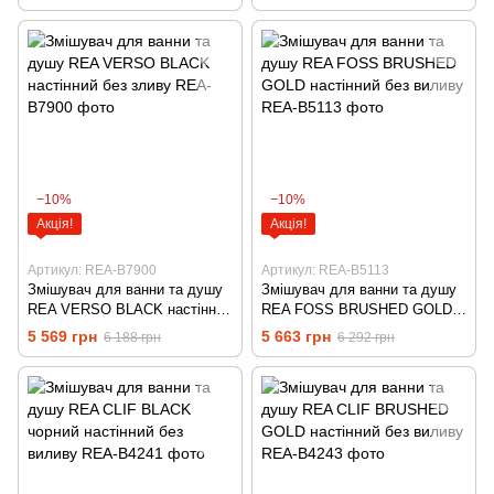
−10%
−10%
Акція!
Акція!
Артикул: REA-B7900
Артикул: REA-B5113
Змішувач для ванни та душу
Змішувач для ванни та душу
REA VERSO BLACK настінний
REA FOSS BRUSHED GOLD
без зливу
настінний без виливу
5 569 грн
5 663 грн
6 188 грн
6 292 грн