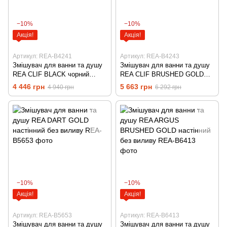
−10%
−10%
Акція!
Акція!
Артикул: REA-B4241
Артикул: REA-B4243
Змішувач для ванни та душу
Змішувач для ванни та душу
REA CLIF BLACK чорний
REA CLIF BRUSHED GOLD
настінний без виливу
настінний без виливу
4 446 грн
5 663 грн
4 940 грн
6 292 грн
−10%
−10%
Акція!
Акція!
Артикул: REA-B5653
Артикул: REA-B6413
Змішувач для ванни та душу
Змішувач для ванни та душу