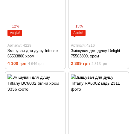
−12%
−15%
Акція!
Акція!
Артикул: 4229
Артикул: 4216
Змішувач для душу Intense
Змішувач для душу Delight
65503800 хром
75503800, хром
4 100 грн
2 399 грн
4 646 грн
2 813 грн