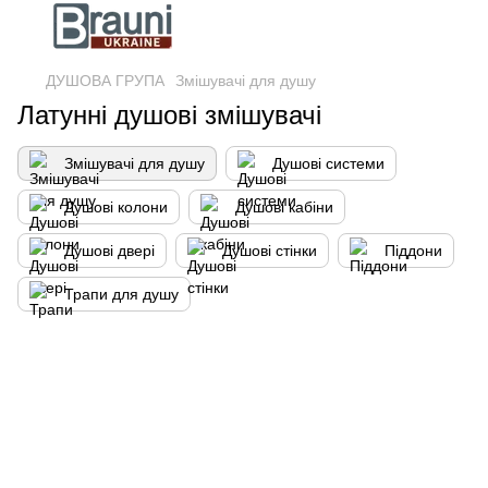
ДУШОВА ГРУПА
Змішувачі для душу
Латунні душові змішувачі
Змішувачі для душу
Душові системи
Душові колони
Душові кабіни
Душові двері
Душові стінки
Піддони
Трапи для душу