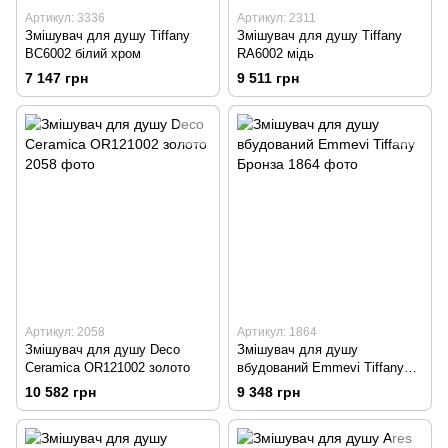
Артикул: 3336
Артикул: 2311
Змішувач для душу Tiffany
Змішувач для душу Tiffany
BC6002 білий хром
RA6002 мідь
7 147 грн
9 511 грн
Артикул: 2058
Артикул: 1864
Змішувач для душу Deco
Змішувач для душу
Ceramica OR121002 золото
вбудований Emmevi Tiffany
Бронза
10 582 грн
9 348 грн