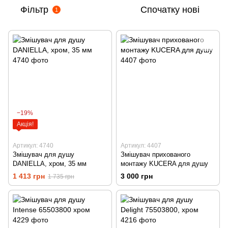
Фільтр
Спочатку нові
1
−19%
Акція!
Артикул: 4740
Артикул: 4407
Змішувач для душу
Змішувач прихованого
DANIELLA, хром, 35 мм
монтажу KUCERA для душу
1 413 грн
3 000 грн
1 735 грн