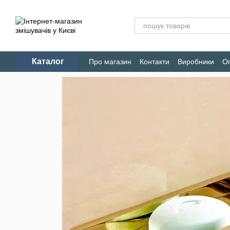
Перейти до основного контенту
Каталог
Про магазин
Контакти
Виробники
Оп
Конфіденційність