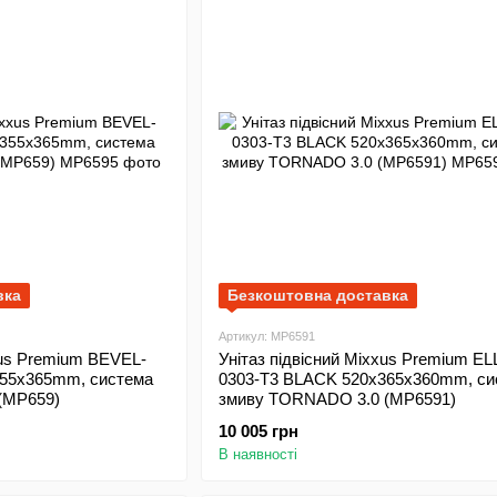
вка
Безкоштовна доставка
Артикул: MP6591
xus Premium BEVEL-
Унітаз підвісний Mixxus Premium EL
355х365mm, система
0303-T3 BLACK 520х365х360mm, си
(MP659)
змиву TORNADO 3.0 (MP6591)
10 005 грн
В наявності