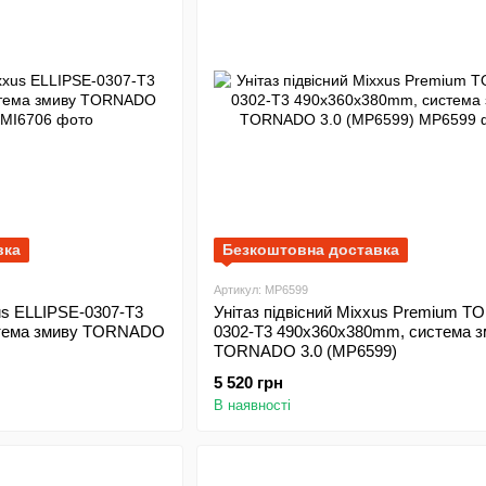
вка
Безкоштовна доставка
Артикул: MP6599
xus ELLIPSE-0307-T3
Унітаз підвісний Mixxus Premium T
тема змиву TORNADO
0302-T3 490х360х380mm, система з
TORNADO 3.0 (MP6599)
5 520 грн
В наявності