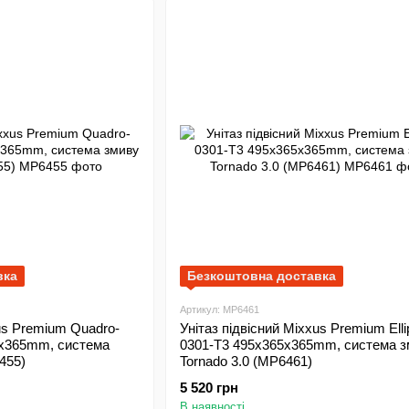
вка
Безкоштовна доставка
Артикул: MP6461
xus Premium Quadro-
Унітаз підвісний Mixxus Premium Elli
0x365mm, система
0301-T3 495x365x365mm, система з
455)
Tornado 3.0 (MP6461)
5 520 грн
В наявності