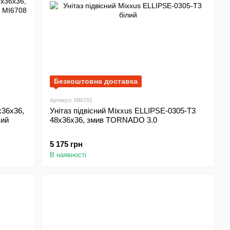
Безкоштовна доставка
Артикул: MI6701
Унітаз підвісний Mixxus ELLIPSE-0305-T3
вий
48x36x36, змив TORNADO 3.0
5 175 грн
В наявності