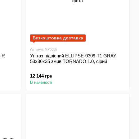
Безкоштовна доставка
Артикул: MP6655
1-R
Унітаз підвісний ELLIPSE-0309-T1 GRAY
53x36x35 змив TORNADO 1.0, сірий
12 144 грн
В наявності