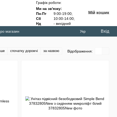
Графік роботи:
Ми на зв'язку:
Мій кошик
Пн-Пт
9:00-19:00;
Сб
10:00-14:00;
Нд
- вихідний
Вхід
про магазин
Укр
вше
спочатку дорожчі
за назвою
Відображення: