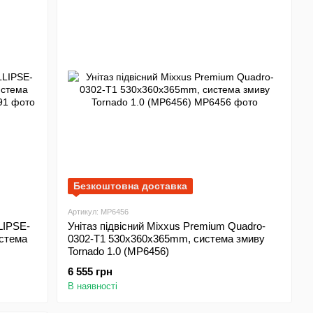
Безкоштовна доставка
Артикул: MP6456
LIPSE-
Унітаз підвісний Mixxus Premium Quadro-
стема
0302-T1 530x360x365mm, система змиву
Tornado 1.0 (MP6456)
6 555 грн
В наявності