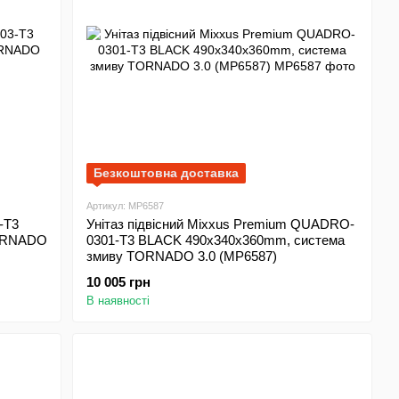
Безкоштовна доставка
Артикул: MP6587
-T3
Унітаз підвісний Mixxus Premium QUADRO-
TORNADO
0301-T3 BLACK 490х340х360mm, система
змиву TORNADO 3.0 (MP6587)
10 005 грн
В наявності