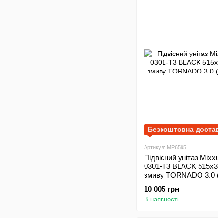
Безкоштовна доста
Артикул: MP6595
Підвісний унітаз Mix
0301-T3 BLACK 515х
змиву TORNADO 3.0 
10 005 грн
В наявності