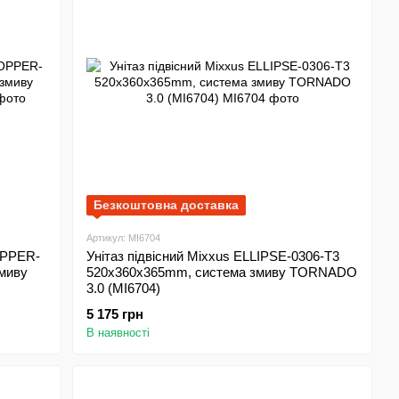
Безкоштовна доставка
Артикул: MI6704
OPPER-
Унітаз підвісний Mixxus ELLIPSE-0306-T3
миву
520x360x365mm, система змиву TORNADO
3.0 (MI6704)
5 175 грн
В наявності