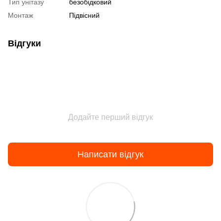
Тип унітазу
безобідковий
Монтаж
Підвісний
Відгуки
Додайте перший відгук
Написати відгук