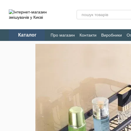
Перейти до основного контенту
Каталог
Про магазин
Контакти
Виробники
Оп
Конфіденційність