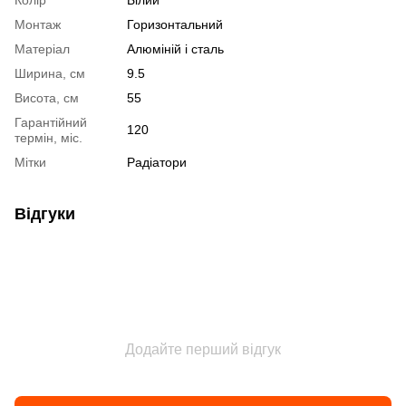
Колір
Білий
Монтаж
Горизонтальний
Матеріал
Алюміній і сталь
Ширина, см
9.5
Висота, см
55
Гарантійний
120
термін, міс.
Мітки
Радіатори
Відгуки
Додайте перший відгук