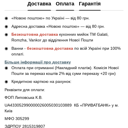
Доставка
Оплата
Гарантія
«Новою поштою» по Україні — від 80 грн.
Адресна доставка «Новою поштою» — від 80 грн.
Безкоштовна доставка
кухонних мийок ТМ Galati,
Romzha, Vankor до відділення Нової Пошти
Ванни -
безкоштовна доставка
по всій Україні при 100%
оплаті.
Більше інформації про доставку
Оплата при отриманні (Накладний платіж). Комісія Нової
Пошти за переказ коштів 2% від суми переказу +20 грн)
Кредитною карткою на рахунок:
Реквізити для оплати:
ФОП Липовська К.В.
UA433052990000026005030103889 КБ «ПРИВАТБАНК» у м.
Київ
МФО 305299
ЭДРПОУ 2815319807