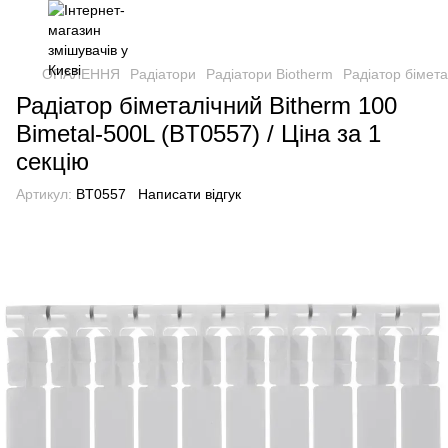
ОПАЛЕННЯ
Радіатори
Радіатори Biotherm
Радіатор бімета
Радіатор біметалічний Bitherm 100
Bimetal-500L (BT0557) / Ціна за 1
секцію
Артикул:
BT0557
Написати відгук