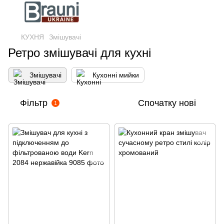
КУХНЯ
Змішувачі
Ретро змішувачі для кухні
Змішувачі
Кухонні мийки
Фільтр
Спочатку нові
1