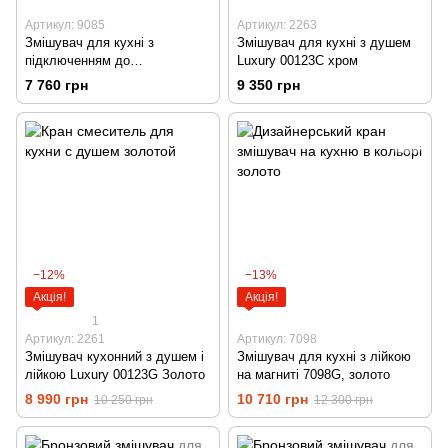
Артикул: 9085
Артикул: 2263
Змішувач для кухні з
Змішувач для кухні з душем
підключенням до
Luxury 00123C хром
фільтрованою води Kern 2084
7 760 грн
9 350 грн
нержавійка
−12%
−13%
Акція!
Акція!
1
Артикул: 2261
Артикул: 7098
Змішувач кухонний з душем і
Змішувач для кухні з лійкою
лійкою Luxury 00123G Золото
на магниті 7098G, золото
8 990 грн
10 710 грн
10 250 грн
12 300 грн