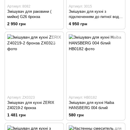
Артикул: 8082
Артикул: 3015
Змішувач для раковини (
Змішувач для кухні з
мийки) G26 бронза
підключенням до питної води,
чорний
2 950 грн
4 950 грн
Артикул: ZX0323
Артикул: HB0182
Змішувач для кухні ZERIX
Змішувач для кухні Haiba
Z40219-2 бронза
HANSBERG 004 білий
1 481 грн
580 грн