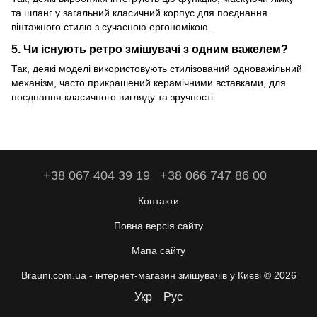
та шланг у загальний класичний корпус для поєднання
вінтажного стилю з сучасною ергономікою.
5. Чи існують ретро змішувачі з одним важелем?
Так, деякі моделі використовують стилізований одноважільний
механізм, часто прикрашений керамічними вставками, для
поєднання класичного вигляду та зручності.
+38 067 404 39 19
+38 066 747 86 00
Контакти
Повна версія сайту
Мапа сайту
Brauni.com.ua - інтернет-магазин змішувачів у Києві © 2026
Укр
Рус