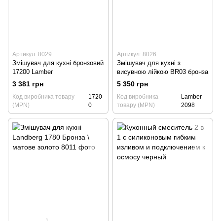
Артикул: 8029
Артикул: 8026
Змішувач для кухні бронзовий
Змішувач для кухні з
17200 Lamber
висувною лійкою BR03 бронза
3 381 грн
5 350 грн
Код виробника товару
1720
Код виробника
Lamber
(MPN)
0
товару (MPN)
2098