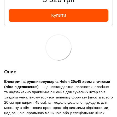
Купити
Опис
Електрична рушникосушарка Helen 20х45 хром з гачками
(ліве підключення)
— це нестандартне, високотехнологічне
та надзвичайно практичне рішення для сучасних інтер'єрів.
Завдяки унікальному горизонтальному формату (висота всього
20 см при ширині 48 см), ця модель ідеально підходить для
монтажу в обмежених просторах: під низькими підвіконнями,
над ванною, пральною машиною або у спеціальних нішах.