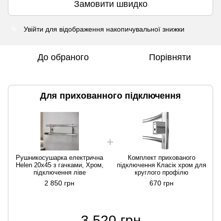
Замовити швидко
Увійти
для відображення накопичувальної знижки
%
До обраного
Порівняти
Для прихованного підключення
Рушникосушарка електрична
Комплект прихованого
Helen 20х45 з гачками, Хром,
підключення Класік хром для
підключення ліве
круглого профілю
2 850 грн
670 грн
3 520 грн