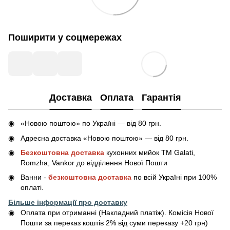
Поширити у соцмережах
Доставка
Оплата
Гарантія
«Новою поштою» по Україні — від 80 грн.
Адресна доставка «Новою поштою» — від 80 грн.
Безкоштовна доставка
кухонних мийок ТМ Galati,
Romzha, Vankor до відділення Нової Пошти
Ванни -
безкоштовна доставка
по всій Україні при 100%
оплаті.
Більше інформації про доставку
Оплата при отриманні (Накладний платіж). Комісія Нової
Пошти за переказ коштів 2% від суми переказу +20 грн)