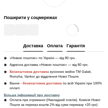
Поширити у соцмережах
Доставка
Оплата
Гарантія
«Новою поштою» по Україні — від 80 грн.
Адресна доставка «Новою поштою» — від 80 грн.
Безкоштовна доставка
кухонних мийок ТМ Galati,
Romzha, Vankor до відділення Нової Пошти
Ванни -
безкоштовна доставка
по всій Україні при 100%
оплаті.
Більше інформації про доставку
Оплата при отриманні (Накладний платіж). Комісія Нової
Пошти за переказ коштів 2% від суми переказу +20 грн)