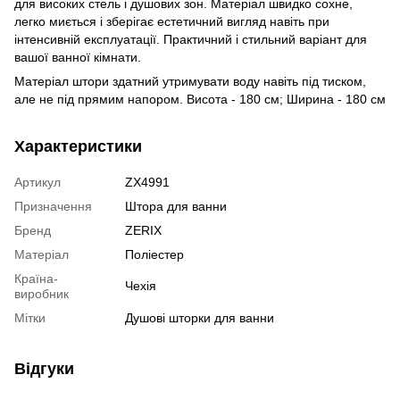
для високих стель і душових зон. Матеріал швидко сохне,
легко миється і зберігає естетичний вигляд навіть при
інтенсивній експлуатації. Практичний і стильний варіант для
вашої ванної кімнати.
Матеріал штори здатний утримувати воду навіть під тиском,
але не під прямим напором. Висота - 180 см; Ширина - 180 см
Характеристики
Артикул
ZX4991
Призначення
Штора для ванни
Бренд
ZERIX
Матеріал
Поліестер
Країна-
Чехія
виробник
Мітки
Душові шторки для ванни
Відгуки