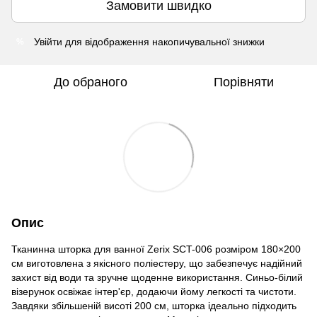
Замовити швидко
Увійти
для відображення накопичувальної знижки
%
До обраного
Порівняти
Опис
Тканинна шторка для ванної Zerix SCT-006 розміром 180×200
см виготовлена з якісного поліестеру, що забезпечує надійний
захист від води та зручне щоденне використання. Синьо-білий
візерунок освіжає інтер'єр, додаючи йому легкості та чистоти.
Завдяки збільшеній висоті 200 см, шторка ідеально підходить