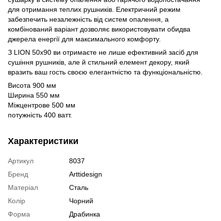
для отримання теплих рушників. Електричний режим
забезпечить незалежність від систем опалення, а
комбінований варіант дозволяє використовувати обидва
джерела енергії для максимального комфорту.
З LION 50х90 ви отримаєте не лише ефективний засіб для
сушіння рушників, але й стильний елемент декору, який
вразить ваш гость своєю елегантністю та функціональністю.
Висота 900 мм
Ширина 550 мм
Міжцентрове 500 мм
потужність 400 ватт.
Характеристики
Артикул
8037
Бренд
Arttidesign
Матеріал
Сталь
Колір
Чорний
Форма
Драбинка