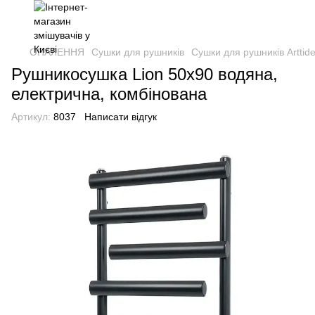
ОПАЛЕННЯ
Сушки для рушників
Сушки для рушників Arttide
Рушникосушка Lion 50х90 водяна,
електрична, комбінована
Артикул:
8037
Написати відгук