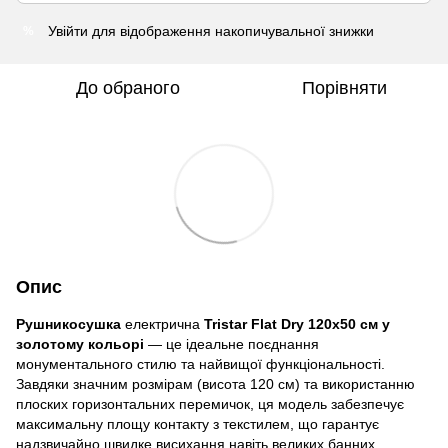
Увійти
для відображення накопичувальної знижки
%
До обраного
Порівняти
Опис
Рушникосушка
електрична
Tristar Flat Dry 120х50 см у
золотому кольорі
— це ідеальне поєднання
монументального стилю та найвищої функціональності.
Завдяки значним розмірам (висота 120 см) та використанню
плоских горизонтальних перемичок, ця модель забезпечує
максимальну площу контакту з текстилем, що гарантує
надзвичайно швидке висихання навіть великих банних