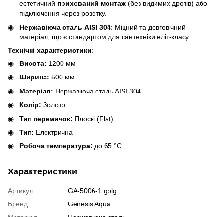
естетичний
прихований монтаж
(без видимих дротів) або
підключення через розетку.
Нержавіюча сталь AISI 304
: Міцний та довговічний
матеріал, що є стандартом для сантехніки еліт-класу.
Технічні характеристики:
Висота:
1200 мм
Ширина:
500 мм
Матеріал:
Нержавіюча сталь AISI 304
Колір:
Золото
Тип перемичок:
Плоскі (Flat)
Тип:
Електрична
Робоча температура:
до 65 °С
Характеристики
Артикул
GA-5006-1 golg
Бренд
Genesis Aqua