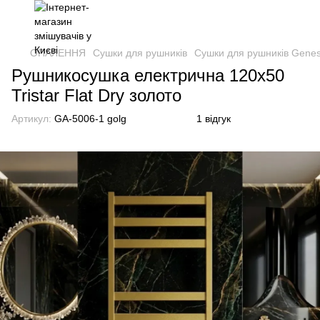
ОПАЛЕННЯ
Сушки для рушників
Сушки для рушників Genes
Рушникосушка електрична 120х50
Tristar Flat Dry золото
Артикул:
GA-5006-1 golg
1 відгук