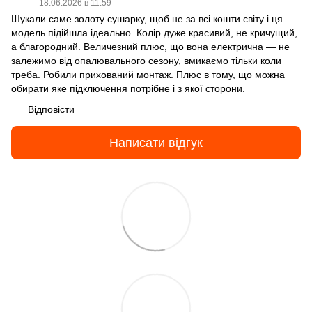
18.06.2026 в 11:59
Шукали саме золоту сушарку, щоб не за всі кошти світу і ця
модель підійшла ідеально. Колір дуже красивий, не кричущий,
а благородний. Величезний плюс, що вона електрична — не
залежимо від опалювального сезону, вмикаємо тільки коли
треба. Робили прихований монтаж. Плюс в тому, що можна
обирати яке підключення потрібне і з якої сторони.
Відповісти
Написати відгук