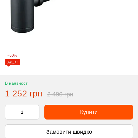
−50%
Акція!
В наявності
1 252 грн
2 490 грн
Купити
Замовити швидко