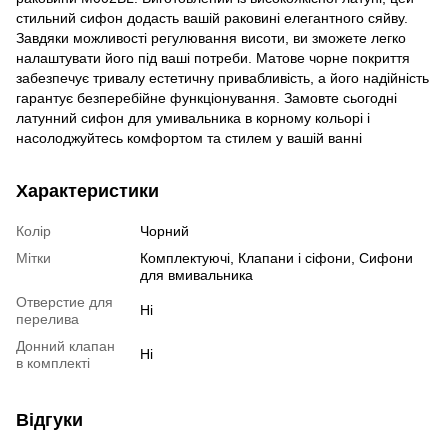
стильний сифон додасть вашій раковині елегантного сяйву.
Завдяки можливості регулювання висоти, ви зможете легко
налаштувати його під ваші потреби. Матове чорне покриття
забезпечує тривалу естетичну привабливість, а його надійність
гарантує безперебійне функціонування. Замовте сьогодні
латунний сифон для умивальника в корному кольорі і
насолоджуйтесь комфортом та стилем у вашій ванні
Характеристики
Колір
Чорний
Мітки
Комплектуючі, Клапани і сіфони, Сифони
для вмивальника
Отверстие для
Ні
перелива
Донний клапан
Ні
в комплекті
Відгуки