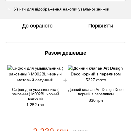
Увійти
для відображення накопичувальної знижки
%
До обраного
Порівняти
Разом дешевше
Сифон для умивальника (
Донний клапан Art Design Deco
раковини ) M002BL чорний
чорний з переливом
матовий
830 грн
1 252 грн