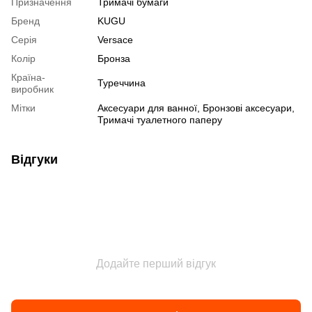
Призначення
Тримачі бумаги
Бренд
KUGU
Серія
Versace
Колір
Бронза
Країна-
Туреччина
виробник
Мітки
Аксесуари для ванної, Бронзові аксесуари,
Тримачі туалетного паперу
Відгуки
Додайте перший відгук