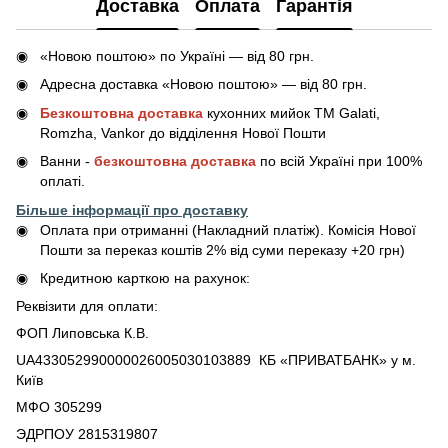
Доставка
Оплата
Гарантія
«Новою поштою» по Україні — від 80 грн.
Адресна доставка «Новою поштою» — від 80 грн.
Безкоштовна доставка
кухонних мийок ТМ Galati,
Romzha, Vankor до відділення Нової Пошти
Ванни -
безкоштовна доставка
по всій Україні при 100%
оплаті.
Більше інформації про доставку
Оплата при отриманні (Накладний платіж). Комісія Нової
Пошти за переказ коштів 2% від суми переказу +20 грн)
Кредитною карткою на рахунок:
Реквізити для оплати:
ФОП Липовська К.В.
UA433052990000026005030103889 КБ «ПРИВАТБАНК» у м.
Київ
МФО 305299
ЭДРПОУ 2815319807