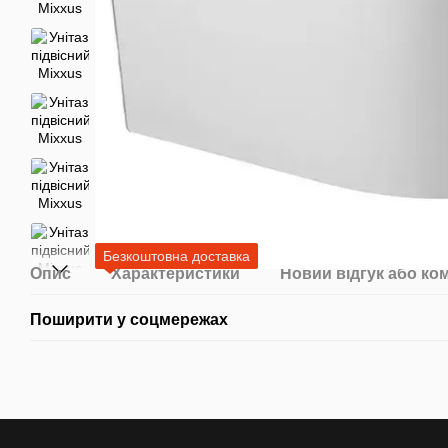
Безкоштовна доставка
Опис
Характеристики
Новий відгук або ко
Поширити у соцмережах