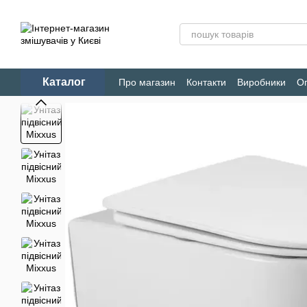
Перейти до основного контенту
Каталог
Про магазин
Контакти
Виробники
Оп
Конфіденційність