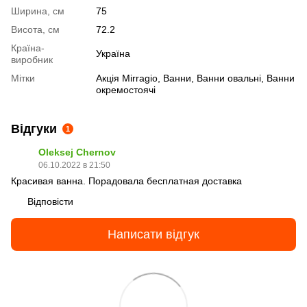
Ширина, см
75
Висота, см
72.2
Країна-
Україна
виробник
Мітки
Акція Mirragio
,
Ванни
,
Ванни овальні
,
Ванни
окремостоячі
Відгуки
1
Oleksej Chernov
06.10.2022 в 21:50
Красивая ванна. Порадовала бесплатная доставка
Відповісти
Написати відгук