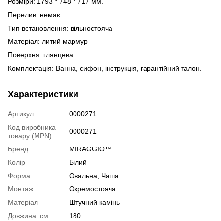
Розміри: 1793 * 748 * 717 мм.
Перелив: немає
Тип встановлення: вільностояча
Матеріал: литий мармур
Поверхня: глянцева.
Комплектація: Ванна, сифон, інструкція, гарантійний талон.
Характеристики
Артикул
0000271
Код виробника
0000271
товару (MPN)
Бренд
MIRAGGIO™
Колір
Білий
Форма
Овальна, Чаша
Монтаж
Окремостояча
Матеріал
Штучний камінь
Довжина, см
180