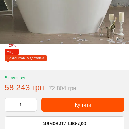
−20%
Акція!
Безкоштовна доставка
В наявності
58 243 грн
72 804 грн
Купити
Замовити швидко