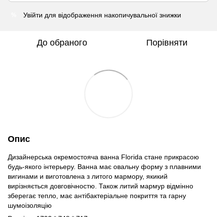
Увійти
для відображення накопичувальної знижки
%
До обраного
Порівняти
Опис
Дизайнерська окремостояча ванна Florida стане прикрасою
будь-якого інтерьеру. Ванна має овальну форму з плавними
вигинами и виготовлена з литого мармору, якикий
вирізняється довговічностю. Також литий мармур відмінно
зберегає тепло, має антібактеріальне покриття та гарну
шумоізоляцію