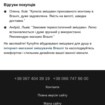
Відгуки покупців
Олена, Київ
: “Купила змішувач прихованого монтажу в
Brauni, дуже задоволена. Якість на висоті, швидка
доставка.”
Андрій, Львів
: “Замовив термостатичний змішувач. Легко
встановлюється і дуже зручний у використанні.
Рекомендую магазин Brauni.”
Не зволікайте! Купуйте вбудовувані змішувачі для душу в
інтернет-магазині змішувачів Brauni
та насолоджуйтесь
комфортом і стильним дизайном вашої ванної кімнати.
+38 067 404 39 19
+38 066 747 86 00
Контакти
Повна версія сайту
Мапа сайту