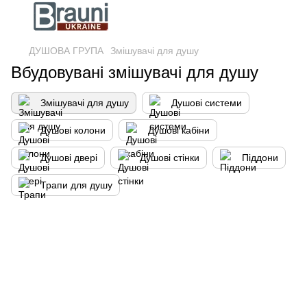
ДУШОВА ГРУПА
Змішувачі для душу
Вбудовувані змішувачі для душу
Змішувачі для душу
Душові системи
Душові колони
Душові кабіни
Душові двері
Душові стінки
Піддони
Трапи для душу