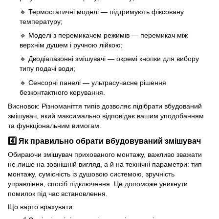
🔹 Термостатичні моделі — підтримують фіксовану
температуру;
🔹 Моделі з перемикачем режимів — перемикач між
верхнім душем і ручною лійкою;
🔹 Дводіапазонні змішувачі — окремі кнопки для вибору
типу подачі води;
🔹 Сенсорні панелі — ультрасучасне рішення
безконтактного керування.
Висновок: Різноманіття типів дозволяє підібрати вбудований
змішувач, який максимально відповідає вашим уподобанням
та функціональним вимогам.
4️⃣ Як правильно обрати вбудовуваний змішувач
Обираючи змішувач прихованого монтажу, важливо зважати
не лише на зовнішній вигляд, а й на технічні параметри: тип
монтажу, сумісність із душовою системою, зручність
управління, спосіб підключення. Це допоможе уникнути
помилок під час встановлення.
Що варто врахувати: