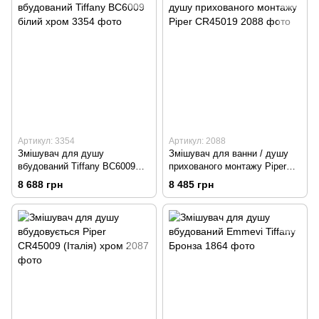
Артикул: 3354
Артикул: 2088
Змішувач для душу
Змішувач для ванни / душу
вбудований Tiffany BC6009
прихованого монтажу Piper
білий хром
CR45019
8 688 грн
8 485 грн