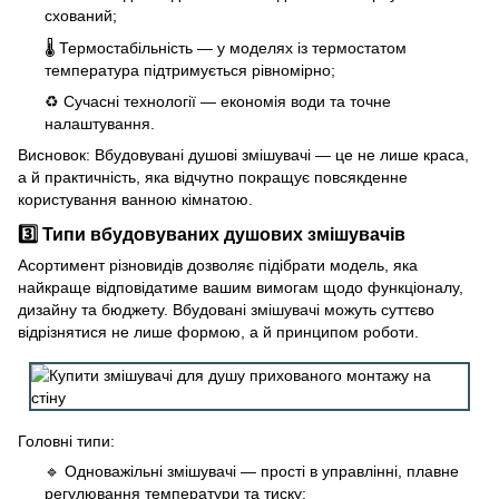
схований;
🌡 Термостабільність — у моделях із термостатом
температура підтримується рівномірно;
♻ Сучасні технології — економія води та точне
налаштування.
Висновок: Вбудовувані душові змішувачі — це не лише краса,
а й практичність, яка відчутно покращує повсякденне
користування ванною кімнатою.
3️⃣ Типи вбудовуваних душових змішувачів
Асортимент різновидів дозволяє підібрати модель, яка
найкраще відповідатиме вашим вимогам щодо функціоналу,
дизайну та бюджету. Вбудовані змішувачі можуть суттєво
відрізнятися не лише формою, а й принципом роботи.
Головні типи:
🔹 Одноважільні змішувачі — прості в управлінні, плавне
регулювання температури та тиску;