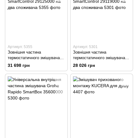
Артикул: 5355
Артикул: 5301
Зовнішня частина
Зовнішня частина
термостатичного змішувача
термостатичного змішувача
для душу Grohe Grohtherm
для душу Grohe SmartControl
31 698 грн
28 026 грн
SmartControl 29125000 на два
29119000 на два споживача
споживача