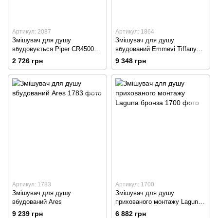
Артикул: 2087
Артикул: 1864
Змішувач для душу
Змішувач для душу
вбудовується Piper CR45009
вбудований Emmevi Tiffany
(Італія) хром
Бронза
2 726 грн
9 348 грн
Артикул: 1783
Артикул: 1700
Змішувач для душу
Змішувач для душу
вбудований Ares
прихованого монтажу Laguna
бронза
9 239 грн
6 882 грн