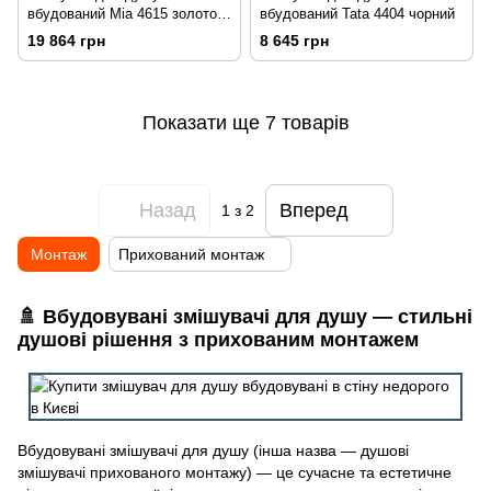
вбудований Mia 4615 золото
вбудований Tata 4404 чорний
чорний
19 864 грн
8 645 грн
Показати ще 7 товарів
Назад
Вперед
1
з 2
Монтаж
Прихований монтаж
🚿 Вбудовувані змішувачі для душу — стильні
душові рішення з прихованим монтажем
Вбудовувані змішувачі для душу (інша назва — душові
змішувачі прихованого монтажу) — це сучасне та естетичне