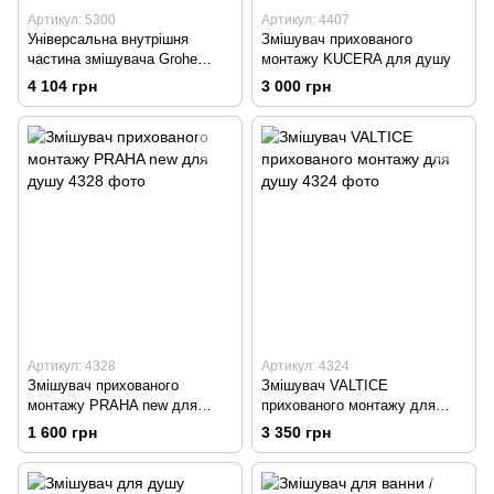
Артикул: 5300
Артикул: 4407
Універсальна внутрішня
Змішувач прихованого
частина змішувача Grohe
монтажу KUCERA для душу
Rapido SmartBox 35600000
4 104 грн
3 000 грн
Артикул: 4328
Артикул: 4324
Змішувач прихованого
Змішувач VALTICE
монтажу PRAHA new для
прихованого монтажу для
душу
душу
1 600 грн
3 350 грн