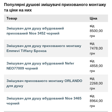
Популярні душові змішувачі прихованого монтажу
та ціни на них
Товар
Ціна
від
Змішувач для душу вбудований
8500,00
прихований Nice 3452 чорний
грн
від
Змішувач для душу прихованого монтажу
7478,00
Emmevi Tiffany Бронза
грн
від
Змішувач для душу вбудований Nefer
4858,00
NEO77009 чорний
грн
від
Змішувач прихованого монтажу ORLANDO
2268,00
для душу
грн
від
Змішувач для душу вбудований Nice 3465
8964,00
чорний
грн