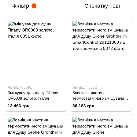
Фільтр
Спочатку нові
1
Артикул: 6091
Артикул: 5372
Змішувач для душу Tiffany
Зовнішня частина
OR6009 золото, Італія
термостатичного змішувача
для душу Grohe Grohtherm
13 466 грн
30 186 грн
SmartControl 29121000 на три
споживача