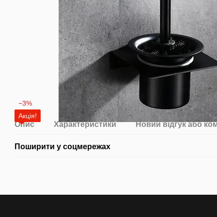
−3%
Акція!
Опис
Характеристики
Новий відгук або ко
Поширити у соцмережах