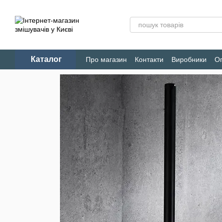
Перейти до основного контенту
Каталог
Про магазин
Контакти
Виробники
Оп
Конфіденційність