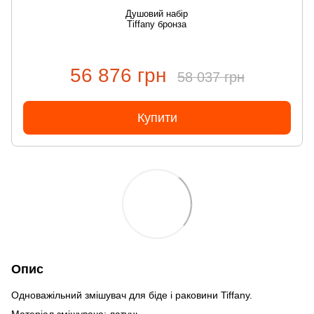
Душовий набір
Tiffany бронза
56 876 грн
58 037 грн
Купити
Опис
Одноважільний змішувач для біде і раковини Tiffany.