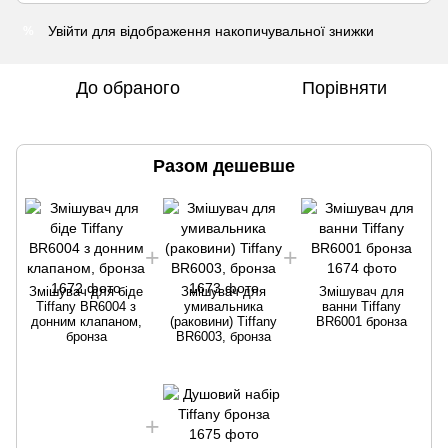
Увійти
для відображення накопичувальної знижки
%
До обраного
Порівняти
Разом дешевше
Змішувач для біде
Змішувач для
Змішувач для
Tiffany BR6004 з
умивальника
ванни Tiffany
донним клапаном,
(раковини) Tiffany
BR6001 бронза
бронза
BR6003, бронза