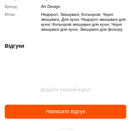
Бренд
Art Design
Мітки
Недорогі
,
Змішувачі
,
Кольорові
,
Чорні
змішувачі
,
Для кухні
,
Недорогі змішувачі для
кухні
,
Кольорові змішувачі для кухні
,
Чорні
змішувачі для кухні
,
Змішувачі для фільтру
Відгуки
Додайте перший відгук
Написати відгук