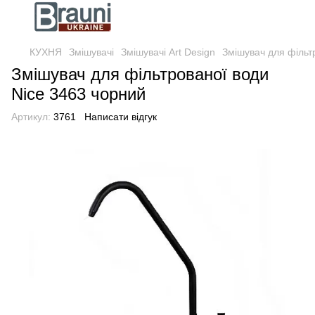
КУХНЯ
Змішувачі
Змішувачі Art Design
Змішувач для фільт
Змішувач для фільтрованої води
Nice 3463 чорний
Артикул:
3761
Написати відгук