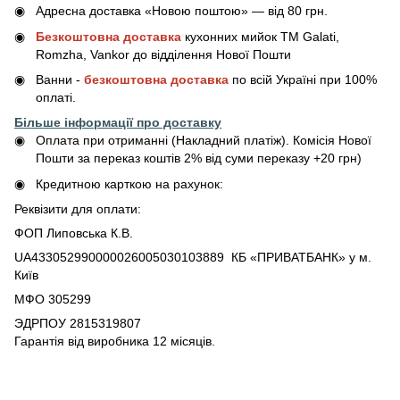
Адресна доставка «Новою поштою» — від 80 грн.
Безкоштовна доставка
кухонних мийок ТМ Galati,
Romzha, Vankor до відділення Нової Пошти
Ванни -
безкоштовна доставка
по всій Україні при 100%
оплаті.
Більше інформації про доставку
Оплата при отриманні (Накладний платіж). Комісія Нової
Пошти за переказ коштів 2% від суми переказу +20 грн)
Кредитною карткою на рахунок:
Реквізити для оплати:
ФОП Липовська К.В.
UA433052990000026005030103889 КБ «ПРИВАТБАНК» у м.
Київ
МФО 305299
ЭДРПОУ 2815319807
Гарантія від виробника 12 місяців.