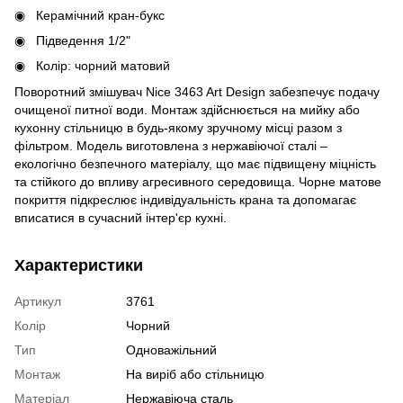
Керамічний кран-букс
Підведення 1/2"
Колір: чорний матовий
Поворотний змішувач Nice 3463 Art Design забезпечує подачу
очищеної питної води. Монтаж здійснюється на мийку або
кухонну стільницю в будь-якому зручному місці разом з
фільтром. Модель виготовлена з нержавіючої сталі –
екологічно безпечного матеріалу, що має підвищену міцність
та стійкого до впливу агресивного середовища. Чорне матове
покриття підкреслює індивідуальність крана та допомагає
вписатися в сучасний інтер'єр кухні.
Характеристики
Артикул
3761
Колір
Чорний
Тип
Одноважільний
Монтаж
На виріб або стільницю
Матеріал
Нержавіюча сталь