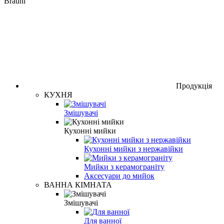
Brauni
Продукція
КУХНЯ
Змішувачі
Кухонні мийки
Кухонні мийки з нержавійки
Мийки з керамограніту
Аксесуари до мийок
ВАННА КІМНАТА
Змішувачі
Для ванної