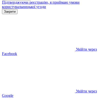
Підтверджуючи реєстрацію, я приймаю умови
користувальницької угоди
Закрити
Увійти через
Facebook
Увійти через
Google