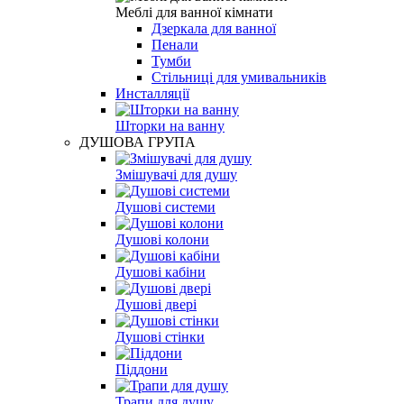
Меблі для ванної кімнати
Дзеркала для ванної
Пенали
Тумби
Стільниці для умивальників
Инсталляції
Шторки на ванну
ДУШОВА ГРУПА
Змішувачі для душу
Душові системи
Душові колони
Душові кабіни
Душові двері
Душові стінки
Піддони
Трапи для душу