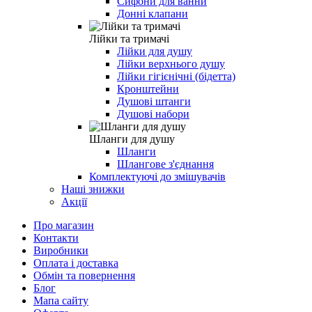
Сифони для ванни
Донні клапани
Лійки та тримачі
Лійки для душу
Лійки верхнього душу
Лійки гігієнічні (бідетта)
Кронштейни
Душові штанги
Душові набори
Шланги для душу
Шланги
Шлангове з'єднання
Комплектуючі до змішувачів
Наші знижки
Акції
Про магазин
Контакти
Виробники
Оплата і доставка
Обмін та повернення
Блог
Мапа сайту