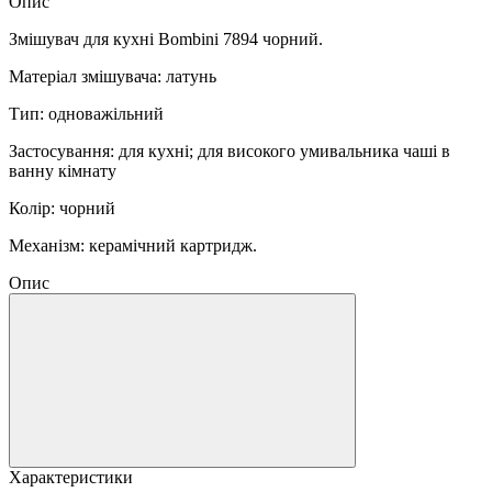
Опис
Змішувач для кухні Bombini 7894 чорний.
Матеріал змішувача: латунь
Тип: одноважільний
Застосування: для кухні; для високого умивальника чаші в
ванну кімнату
Колір: чорний
Механізм: керамічний картридж.
Опис
Характеристики