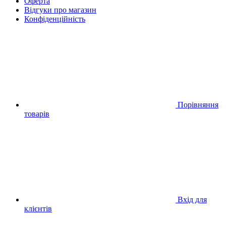
Оферта
Відгуки про магазин
Конфіденційність
Порівняння
товарів
Вхід для
клієнтів