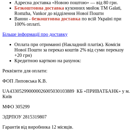
Адресна доставка «Новою поштою» — від 80 грн.
Безкоштовна доставка
кухонних мийок ТМ Galati,
Romzha, Vankor до відділення Нової Пошти
Ванни -
безкоштовна доставка
по всій Україні при
100% оплаті.
Більше інформації про доставку
Оплата при отриманні (Накладний платіж). Комісія
Нової Пошти за переказ коштів 2% від суми переказу
+20 грн)
Кредитною карткою на рахунок:
Реквізити для оплати:
ФОП Липовська К.В.
UA433052990000026005030103889 КБ «ПРИВАТБАНК» у м.
Київ
МФО 305299
ЭДРПОУ 2815319807
Гарантія від виробника 12 місяців.