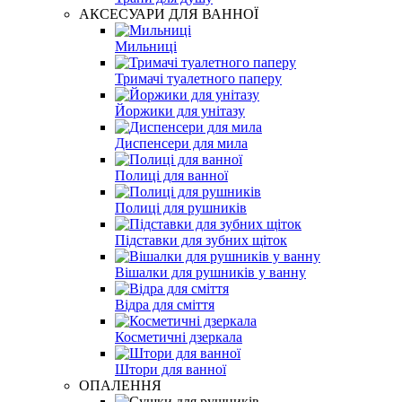
АКСЕСУАРИ ДЛЯ ВАННОЇ
Мильниці
Тримачі туалетного паперу
Йоржики для унітазу
Диспенсери для мила
Полиці для ванної
Полиці для рушників
Підставки для зубних щіток
Вішалки для рушників у ванну
Відра для сміття
Косметичні дзеркала
Штори для ванної
ОПАЛЕННЯ