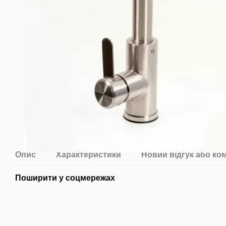
Опис
Характеристики
Новий відгук або ко
Поширити у соцмережах