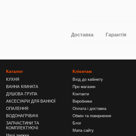
Доставка
Гарантія
Каталог
Клієнтам
КУХНЯ
Вхід до кабінету
ВАННА КІМНАТА
Про магазин
ДУШОВА ГРУПА
Контакти
АКСЕСУАРИ ДЛЯ ВАННОЇ
Виробники
ОПАЛЕННЯ
Оплата і доставка
ВОДОНАГРІВАЧІ
Обмін та повернення
ЗАПЧАСТИНИ ТА
Блог
КОМПЛЕКТУЮЧІ
Мапа сайту
Наші знижки