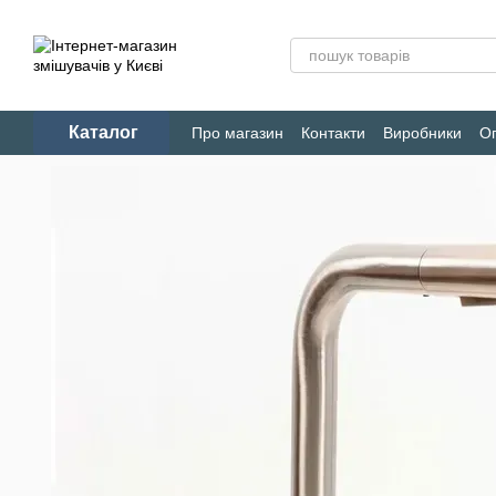
Перейти до основного контенту
Каталог
Про магазин
Контакти
Виробники
Оп
Конфіденційність