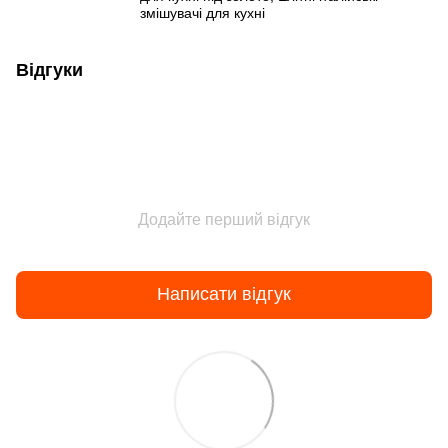
змішувачі для кухні
Відгуки
Додайте перший відгук
Написати відгук