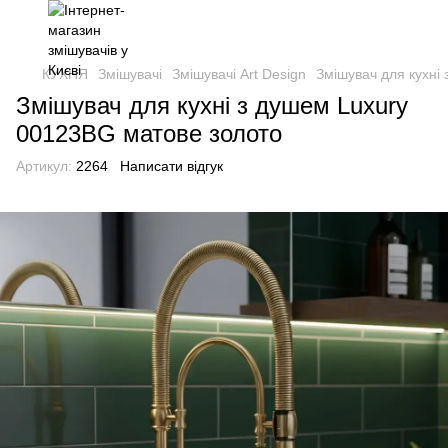
КУХНЯ
Змішувачі
Змішувачі Art Design
Змішувач для кухні
Змішувач для кухні з душем Luxury
00123BG матове золото
Артикул:
2264
Написати відгук