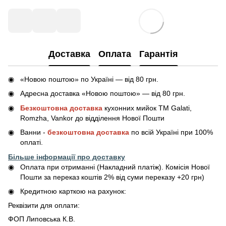
Доставка
Оплата
Гарантія
«Новою поштою» по Україні — від 80 грн.
Адресна доставка «Новою поштою» — від 80 грн.
Безкоштовна доставка
кухонних мийок ТМ Galati,
Romzha, Vankor до відділення Нової Пошти
Ванни -
безкоштовна доставка
по всій Україні при 100%
оплаті.
Більше інформації про доставку
Оплата при отриманні (Накладний платіж). Комісія Нової
Пошти за переказ коштів 2% від суми переказу +20 грн)
Кредитною карткою на рахунок:
Реквізити для оплати:
ФОП Липовська К.В.