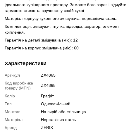
ідеального кулінарного простору. Замовте його зараз і відчуйте
гармонію стилю та зручності у своїй кухні.
Матеріал корпусу кухонного змішувача: нержавіюча сталь.
Комплектація: змішувач, гнучка підводка, аератор, елемент
кріплення.
Гарантія на деталі змішувача (міс): 12
Гарантія на корпус змішувача (міс): 60
Характеристики
Артикул
ZX4865
Код виробника
ZX4865
товару (MPN)
Колір
Графіт
Тип
Одноважільний
Монтаж
На виріб або стільницю
Матеріал
Нержавіюча сталь
Бренд
ZERIX