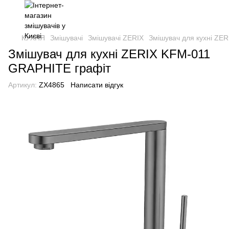
КУХНЯ
Змішувачі
Змішувачі ZERIX
Змішувач для кухні ZE
Змішувач для кухні ZERIX KFM-011
GRAPHITE графіт
Артикул:
ZX4865
Написати відгук