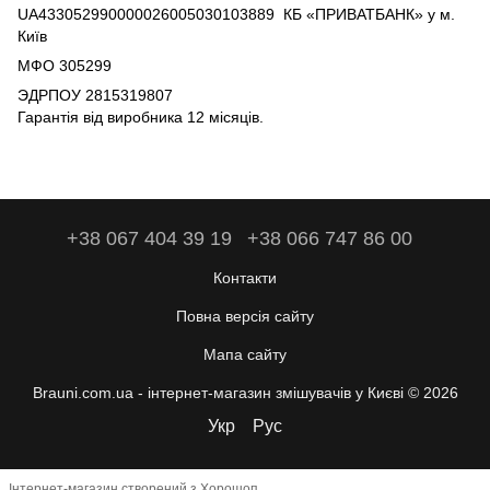
UA433052990000026005030103889 КБ «ПРИВАТБАНК» у м.
Київ
МФО 305299
ЭДРПОУ 2815319807
Гарантія від виробника 12 місяців.
+38 067 404 39 19
+38 066 747 86 00
Контакти
Повна версія сайту
Мапа сайту
Brauni.com.ua - інтернет-магазин змішувачів у Києві © 2026
Укр
Рус
Інтернет-магазин створений з Хорошоп