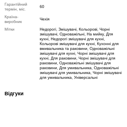
Гарантійний
60
термін, міс.
Країна-
Чехія
виробник
Мітки
Недорогі
,
Змішувачі
,
Кольорові
,
Чорні
змішувачі
,
Одноважільні
,
На мийку
,
Для
кухні
,
Недорогі змішувачі для кухні
,
Кольорові змішувачі для кухні
,
Кухонні для
вмивальника та раковини
,
Одноважільні
змішувачі для кухні
,
Чорні змішувачі для
кухні
,
Для раковини
,
Чорні змішувачі для
раковини
,
Одноважільні змішувачі для
раковини
,
Для умивальника
,
Одноважільні
змішувачі для умивальника
,
Чорні змішувачі
для умивальника
,
Універсальні
Відгуки