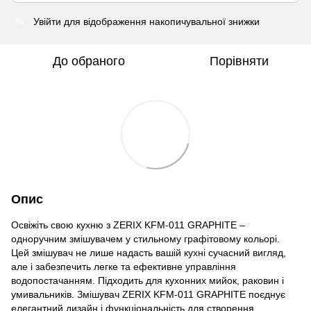
Увійти
для відображення накопичувальної знижки
%
До обраного
Порівняти
Опис
Освіжіть свою кухню з ZERIX KFM-011 GRAPHITE –
одноручним змішувачем у стильному графітовому кольорі.
Цей змішувач не лише надасть вашій кухні сучасний вигляд,
але і забезпечить легке та ефективне управління
водопостачанням. Підходить для кухонних мийок, раковин і
умивальників. Змішувач ZERIX KFM-011 GRAPHITE поєднує
елегантний дизайн і функціональність для створення