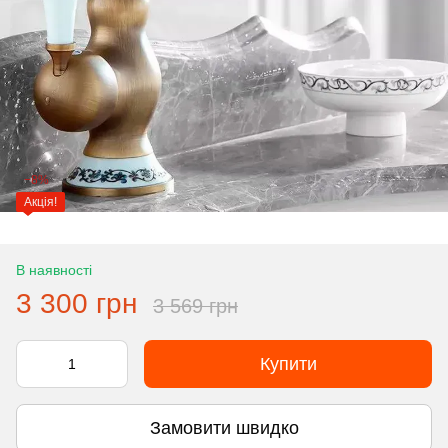
−8%
Акція!
В наявності
3 300 грн
3 569 грн
Купити
Замовити швидко