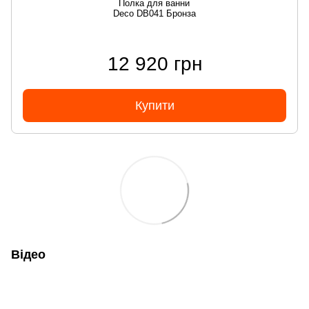
Полка для ванни
Deco DB041 Бронза
12 920 грн
Купити
Відео