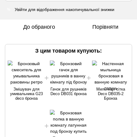
Увійти
для відображення накопичувальної знижки
%
До обраного
Порівняти
З цим товаром купують:
Змішувач для
Гачок для рушників
Мильниця сітка
умивальника G23
Deco DB031 бронза
Deco DB035-2
deco бронза
Бронза