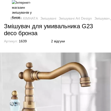
ВАННА КІМНАТА
Змішувачі
Змішувачі Art Design
Змішувач 
Змішувач для умивальника G23
deco бронза
Артикул:
1639
2 відгуки