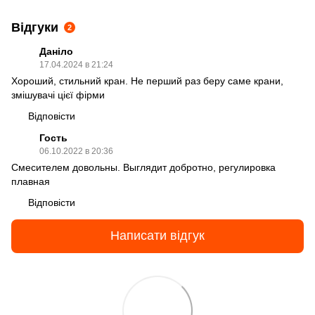
Відгуки
2
Даніло
17.04.2024 в 21:24
Хороший, стильний кран. Не перший раз беру саме крани,
змішувачі цієї фірми
Відповісти
Гость
06.10.2022 в 20:36
Смесителем довольны. Выглядит добротно, регулировка
плавная
Відповісти
Написати відгук