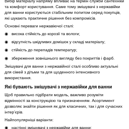
Вибір матеріалу напряму впливає на термін служби сантехніки
та комфорт користування. Саме тому змішувачі з нержавійки
для ванни користуються стабільним попитом серед покупців,
які шукають практичне рішення без компромісів.
Основні переваги нержавіючої сталі:
висока стійкість до корозії та вологи;
відсутність шкідливих домішок у складі матеріалу;
стійкість до перепадів температур;
збереження зовнішнього вигляду без покриттів і фарб.
Змішувачі для ванни з нержавійної сталі особливо актуальні
для сімей з дітьми та для щоденного інтенсивного
використання.
Які бувають змішувачі з нержавійки для ванни
Щоб правильно підібрати модель, важливо розуміти
відмінності за конструкцією та призначенням. Асортимент
дозволяє знайти рішення як для класичних, так і для сучасних
інтер’єрів.
Найпопулярніші варіанти:
настінні змішувачі з нержавійки для ванни;