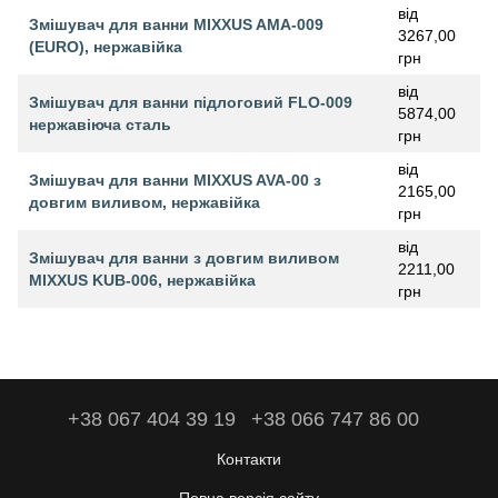
від
Змішувач для ванни MIXXUS AMA-009
3267,00
(EURO), нержавійка
грн
від
Змішувач для ванни підлоговий FLO-009
5874,00
нержавіюча сталь
грн
від
Змішувач для ванни MIXXUS AVA-00 з
2165,00
довгим виливом, нержавійка
грн
від
Змішувач для ванни з довгим виливом
2211,00
MIXXUS KUB-006, нержавійка
грн
+38 067 404 39 19
+38 066 747 86 00
Контакти
Повна версія сайту