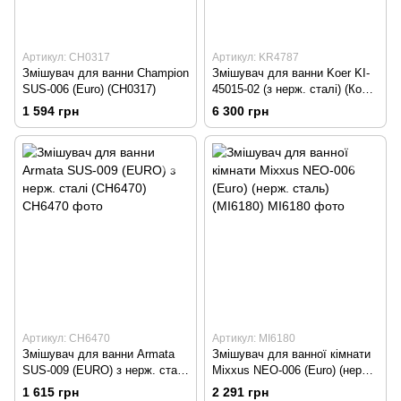
Артикул: CH0317
Артикул: KR4787
Змішувач для ванни Champion
Змішувач для ванни Koer KI-
SUS-006 (Euro) (CH0317)
45015-02 (з нерж. сталі) (Колір
нерж) (KR4787)
1 594 грн
6 300 грн
Артикул: CH6470
Артикул: MI6180
Змішувач для ванни Armata
Змішувач для ванної кімнати
SUS-009 (EURO) з нерж. сталі
Mixxus NEO-006 (Euro) (нерж.
(CH6470)
сталь) (MI6180)
1 615 грн
2 291 грн