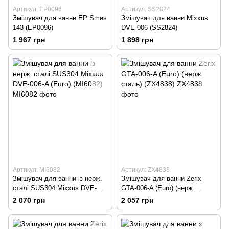
Артикул: EP0096
Артикул: SS2824
Змішувач для ванни EP Smes
Змішувач для ванни Mixxus
143 (EP0096)
DVE-006 (SS2824)
1 967 грн
1 898 грн
Артикул: MI6082
Артикул: ZX4838
Змішувач для ванни із нерж.
Змішувач для ванни Zerix
сталі SUS304 Mixxus DVE-
GTA-006-A (Euro) (нерж.
006-A (Euro) (MI6082)
сталь) (ZX4838)
2 070 грн
2 057 грн