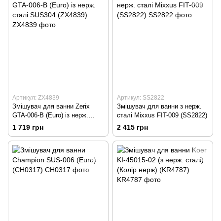
Артикул: ZX4839
Артикул: SS2822
Змішувач для ванни Zerix
Змішувач для ванни з нерж.
GTA-006-B (Euro) із нерж.
сталі Mixxus FIT-009 (SS2822)
сталі SUS304 (ZX4839)
1 719 грн
2 415 грн