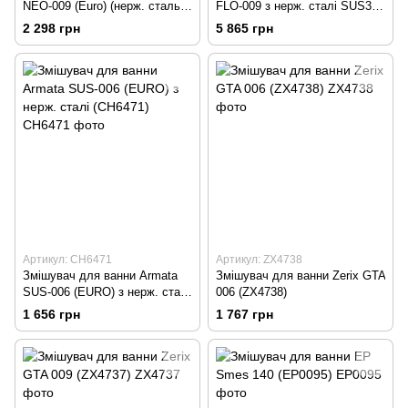
NEO-009 (Euro) (нерж. сталь)
FLO-009 з нерж. сталі SUS304
(MI6181)
(MI5987)
2 298 грн
5 865 грн
Артикул: CH6471
Артикул: ZX4738
Змішувач для ванни Armata
Змішувач для ванни Zerix GTA
SUS-006 (EURO) з нерж. сталі
006 (ZX4738)
(CH6471)
1 656 грн
1 767 грн