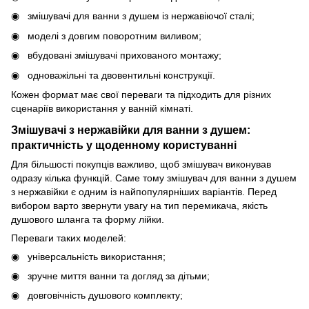
змішувачі для ванни з душем із нержавіючої сталі;
моделі з довгим поворотним виливом;
вбудовані змішувачі прихованого монтажу;
одноважільні та двовентильні конструкції.
Кожен формат має свої переваги та підходить для різних
сценаріїв використання у ванній кімнаті.
Змішувачі з нержавійки для ванни з душем:
практичність у щоденному користуванні
Для більшості покупців важливо, щоб змішувач виконував
одразу кілька функцій. Саме тому змішувач для ванни з душем
з нержавійки є одним із найпопулярніших варіантів. Перед
вибором варто звернути увагу на тип перемикача, якість
душового шланга та форму лійки.
Переваги таких моделей:
універсальність використання;
зручне миття ванни та догляд за дітьми;
довговічність душового комплекту;