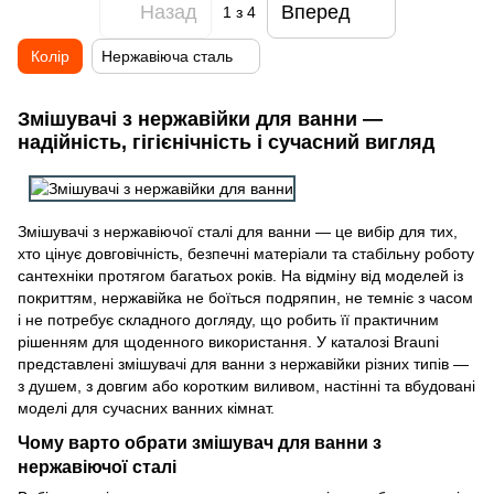
Назад
Вперед
1
з 4
Колір
Нержавіюча сталь
Змішувачі з нержавійки для ванни —
надійність, гігієнічність і сучасний вигляд
Змішувачі з нержавіючої сталі для ванни — це вибір для тих,
хто цінує довговічність, безпечні матеріали та стабільну роботу
сантехніки протягом багатьох років. На відміну від моделей із
покриттям, нержавійка не боїться подряпин, не темніє з часом
і не потребує складного догляду, що робить її практичним
рішенням для щоденного використання. У каталозі Brauni
представлені змішувачі для ванни з нержавійки різних типів —
з душем, з довгим або коротким виливом, настінні та вбудовані
моделі для сучасних ванних кімнат.
Чому варто обрати змішувач для ванни з
нержавіючої сталі