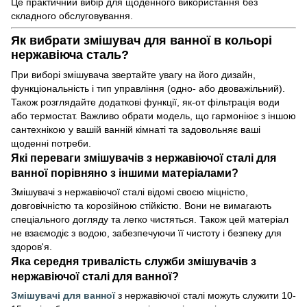
Це практичний вибір для щоденного використання без
складного обслуговування.
Як вибрати змішувач для ванної в кольорі
нержавіюча сталь?
При виборі змішувача звертайте увагу на його дизайн,
функціональність і тип управління (одно- або двоважільний).
Також розглядайте додаткові функції, як-от фільтрація води
або термостат. Важливо обрати модель, що гармоніює з іншою
сантехнікою у вашій ванній кімнаті та задовольняє ваші
щоденні потреби.
Які переваги змішувачів з нержавіючої сталі для
ванної порівняно з іншими матеріалами?
Змішувачі з нержавіючої сталі відомі своєю міцністю,
довговічністю та корозійною стійкістю. Вони не вимагають
спеціального догляду та легко чистяться. Також цей матеріал
не взаємодіє з водою, забезпечуючи її чистоту і безпеку для
здоров'я.
Яка середня тривалість служби змішувачів з
нержавіючої сталі для ванної?
Змішувачі для ванної
з нержавіючої сталі можуть служити 10-