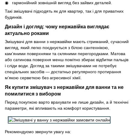
гармонійний зовнішній вигляд без зайвих деталей.
Такі змішувачі підходять як для квартир, так і для приватних
будинків.
Дизайн і догляд: чому нержавійка виглядає
актуально роками
Змішувачі для ванни з нержавійки мають стриманий, сучасний
вигляд, який легко поєднується з білою сантехнікою,
кам’яними поверхнями та скляними перегородками. Матова
або сатинова поверхня менш помітно збирає відбитки пальців
і сліди води. Догляд за такими змішувачами не потребує
спеціальних засобів — достатньо регулярного протирання
м’якою серветкою без агресивної хімії.
Як купити змішувач з нержавійки для ванни та не
помилитися з вибором
Перед покупкою варто врахувати не лише дизайн, а й технічні
параметри, які впливають на комфорт користування.
Рекомендуємо звернути увагу на: