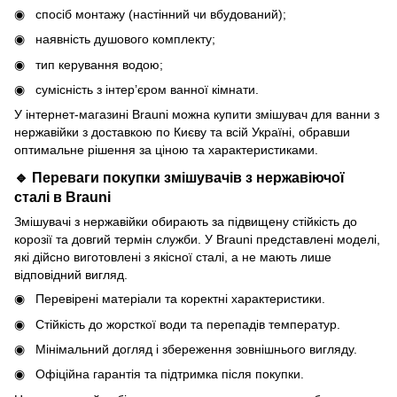
спосіб монтажу (настінний чи вбудований);
наявність душового комплекту;
тип керування водою;
сумісність з інтер’єром ванної кімнати.
У інтернет-магазині Brauni можна купити змішувач для ванни з
нержавійки з доставкою по Києву та всій Україні, обравши
оптимальне рішення за ціною та характеристиками.
🔹 Переваги покупки змішувачів з нержавіючої
сталі в Brauni
Змішувачі з нержавійки обирають за підвищену стійкість до
корозії та довгий термін служби. У Brauni представлені моделі,
які дійсно виготовлені з якісної сталі, а не мають лише
відповідний вигляд.
Перевірені матеріали та коректні характеристики.
Стійкість до жорсткої води та перепадів температур.
Мінімальний догляд і збереження зовнішнього вигляду.
Офіційна гарантія та підтримка після покупки.