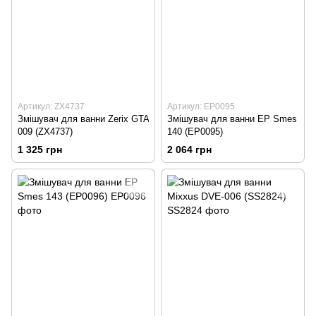
Артикул: ZX4737
Артикул: EP0095
Змішувач для ванни Zerix GTA
Змішувач для ванни EP Smes
009 (ZX4737)
140 (EP0095)
1 325 грн
2 064 грн