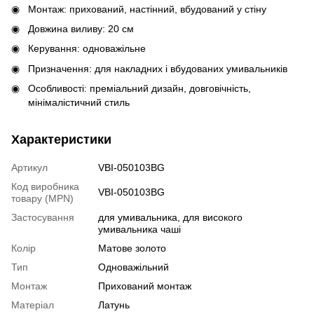
Монтаж: прихований, настінний, вбудований у стіну
Довжина виливу: 20 см
Керування: одноважільне
Призначення: для накладних і вбудованих умивальників
Особливості: преміальний дизайн, довговічність,
мінімалістичний стиль
Характеристики
Артикул
VBI-050103BG
Код виробника
VBI-050103BG
товару (MPN)
Застосування
для умивальника, для високого
умивальника чаші
Колір
Матове золото
Тип
Одноважільний
Монтаж
Прихований монтаж
Матеріал
Латунь