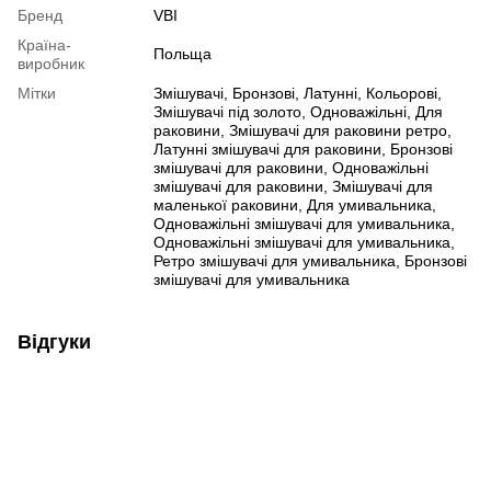
Бренд
VBI
Країна-
Польща
виробник
Мітки
Змішувачі
,
Бронзові
,
Латунні
,
Кольорові
,
Змішувачі під золото
,
Одноважільні
,
Для
раковини
,
Змішувачі для раковини ретро
,
Латунні змішувачі для раковини
,
Бронзові
змішувачі для раковини
,
Одноважільні
змішувачі для раковини
,
Змішувачі для
маленької раковини
,
Для умивальника
,
Одноважільні змішувачі для умивальника
,
Одноважільні змішувачі для умивальника
,
Ретро змішувачі для умивальника
,
Бронзові
змішувачі для умивальника
Відгуки