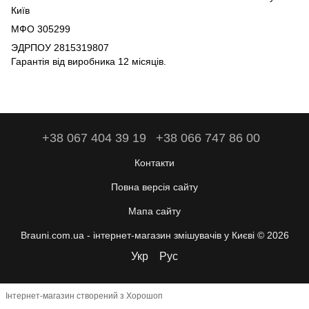
Київ
МФО 305299
ЭДРПОУ 2815319807
Гарантія від виробника 12 місяців.
+38 067 404 39 19
+38 066 747 86 00
Контакти
Повна версія сайту
Мапа сайту
Brauni.com.ua - інтернет-магазин змішувачів у Києві © 2026
Укр
Рус
Інтернет-магазин створений з Хорошоп