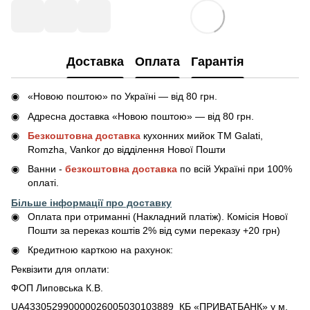
Доставка
Оплата
Гарантія
«Новою поштою» по Україні — від 80 грн.
Адресна доставка «Новою поштою» — від 80 грн.
Безкоштовна доставка
кухонних мийок ТМ Galati,
Romzha, Vankor до відділення Нової Пошти
Ванни -
безкоштовна доставка
по всій Україні при 100%
оплаті.
Більше інформації про доставку
Оплата при отриманні (Накладний платіж). Комісія Нової
Пошти за переказ коштів 2% від суми переказу +20 грн)
Кредитною карткою на рахунок:
Реквізити для оплати:
ФОП Липовська К.В.
UA433052990000026005030103889 КБ «ПРИВАТБАНК» у м.