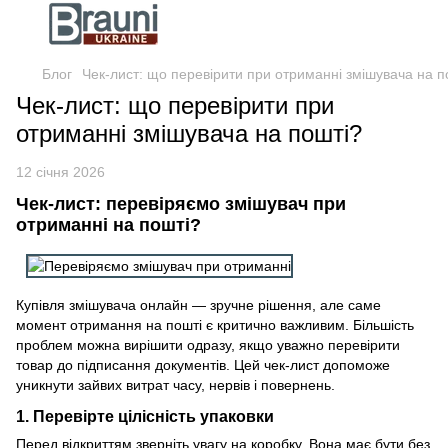
Блог
Чек-лист: що перевірити при отриманні змішувача на п
Чек-лист: що перевірити при
отриманні змішувача на пошті?
12 січня 2026
Чек-лист: перевіряємо змішувач при
отриманні на пошті?
Купівля змішувача онлайн — зручне рішення, але саме
момент отримання на пошті є критично важливим. Більшість
проблем можна вирішити одразу, якщо уважно перевірити
товар до підписання документів. Цей чек-лист допоможе
уникнути зайвих витрат часу, нервів і повернень.
1. Перевірте цілісність упаковки
Перед відкриттям зверніть увагу на коробку. Вона має бути без